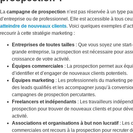
La
campagne de prospection
n’est pas réservée à un type par
d’entreprise ou de professionnel. Elle est accessible à tous ceu
atteindre de nouveaux clients
. Voici quelques exemples d’ac
recourir à cette stratégie marketing :
Entreprises de toutes tailles
: Que vous soyez une start
grande entreprise, la prospection est nécessaire pour assu
croissance de votre activité.
Équipes commerciales
: La prospection permet aux équ
d’identifier et d’engager de nouveaux clients potentiels.
Équipes marketing
: Les professionnels du marketing p
des leads qualifiés et les accompagner jusqu’à conversio
campagnes de prospection percutantes.
Freelancers et indépendants
: Les travailleurs indépenda
prospection pour trouver de nouveaux clients et pour déve
activité.
Associations et organisations à but non lucratif
: Les 
commerciales ont recours à la prospection pour recruter