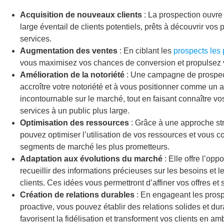
Acquisition de nouveaux clients
: La prospection ouvre 
large éventail de clients potentiels, prêts à découvrir vos 
services.
Augmentation des ventes
: En ciblant les
prospects les 
vous maximisez vos chances de conversion et propulsez 
Amélioration de la notoriété
: Une campagne de prospect
accroître votre notoriété et à vous positionner comme un a
incontournable sur le marché, tout en faisant connaître vo
services à un public plus large.
Optimisation des ressources
: Grâce à une approche st
pouvez optimiser l’utilisation de vos ressources et vous c
segments de marché les plus prometteurs.
Adaptation aux évolutions du marché
: Elle offre l’opp
recueillir des informations précieuses sur les besoins et l
clients. Ces idées vous permettront d’affiner vos offres et 
Création de relations durables
: En engageant les pros
proactive, vous pouvez établir des relations solides et dur
favorisent la fidélisation et transforment vos clients en 