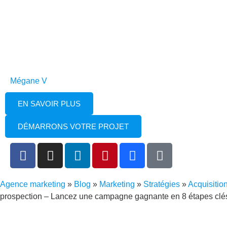
Mégane V
EN SAVOIR PLUS
DÉMARRONS VOTRE PROJET
Agence marketing
»
Blog
»
Marketing
»
Stratégies
»
Acquisitio
prospection – Lancez une campagne gagnante en 8 étapes clés