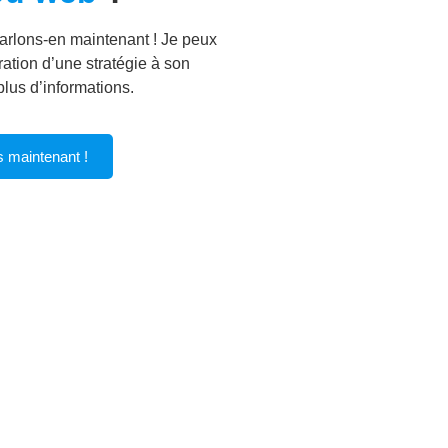
arlons-en maintenant ! Je peux
ation d’une stratégie à son
lus d’informations.
s maintenant !