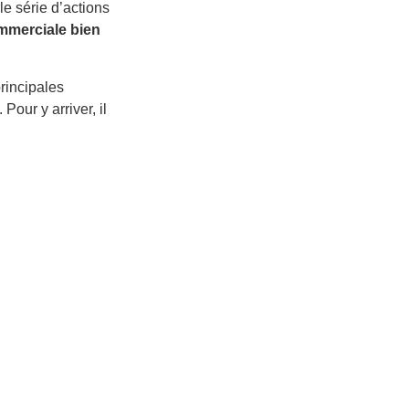
e série d’actions
ommerciale bien
rincipales
 Pour y arriver, il