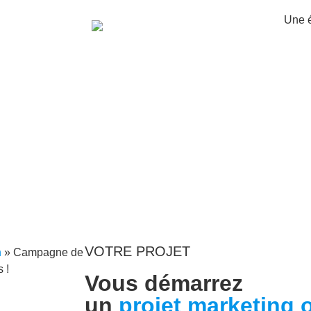
VOTRE PROJET
n
»
Campagne de
 !
Vous démarrez
un
projet marketing 