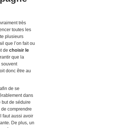
vraiment très
uencer toutes les
ste plusieurs
il que l’on fait ou
nt de
choisir le
rantir que la
t souvent
doit donc être au
afin de se
dérablement dans
 but de séduire
nt de comprendre
l faut aussi avoir
sante. De plus, un