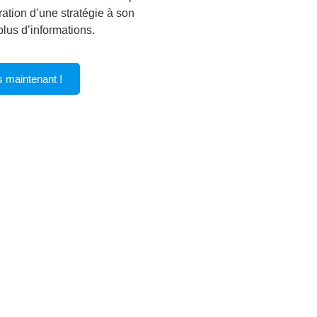
ation d’une stratégie à son
lus d’informations.
s maintenant !