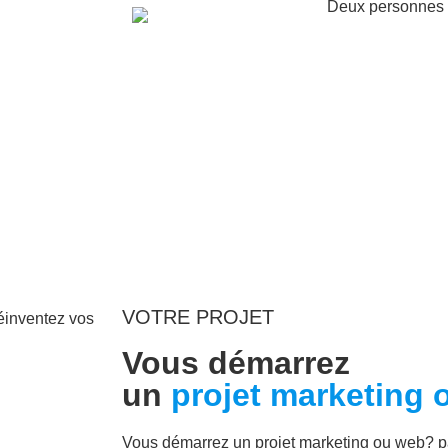
VOTRE PROJET
inventez vos
Vous démarrez
un
projet marketing 
Vous démarrez un projet marketing ou web? p