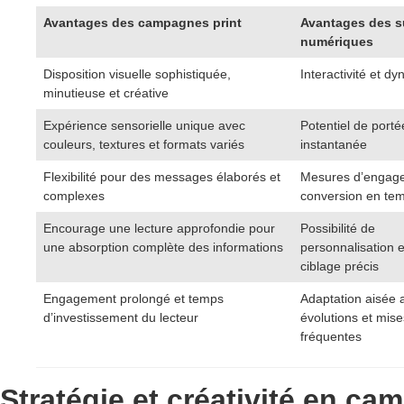
Avantages des campagnes print
Avantages des s
numériques
Disposition visuelle sophistiquée,
Interactivité et 
minutieuse et créative
Expérience sensorielle unique avec
Potentiel de port
couleurs, textures et formats variés
instantanée
Flexibilité pour des messages élaborés et
Mesures d’engage
complexes
conversion en tem
Encourage une lecture approfondie pour
Possibilité de
une absorption complète des informations
personnalisation e
ciblage précis
Engagement prolongé et temps
Adaptation aisée 
d’investissement du lecteur
évolutions et mise
fréquentes
Stratégie et créativité en c