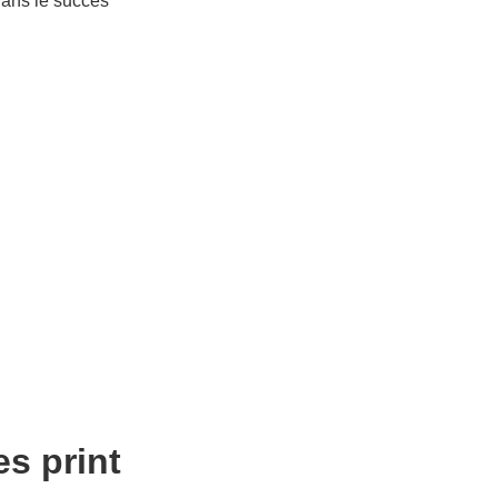
dans le succès
s print