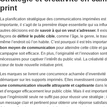
print
La planification stratégique des communications imprimées est 
importante, il s’agit de la première étape essentielle qui va infl
autres décisions est de
savoir à qui on veut s’adresser.
Il exi
façons de
définir le public cible
, comme l’âge, le genre, le trava
même l’endroit où l’on habite. C’est pourquoi il est très importa
bon moyen de communication
pour atteindre cette cible et ga
campagne soit efficace. En plus, l’originalité et l’innovation son
nécessaires pour captiver l’intérêt du public visé. La créativité 
cœur de toute nouvelle initiative print.
Les marques se livrent une concurrence acharnée d’inventivité 
démarquer sur les supports imprimés. Elles investissent consi
une communication visuelle attrayante et captivante
dans le
et d’engager efficacement leur public cible. Mais il est importa
que l’ingéniosité seule ne suffit pas pour réussir une stratégie ; i
un message clair et pertinent pour obtenir une réponse satisfai