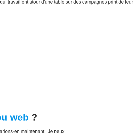
ou web
?
arlons-en maintenant ! Je peux