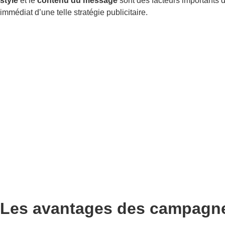
style
et le
contenu du message
sont des facteurs importants 
immédiat d’une telle stratégie publicitaire.
Les avantages des campagne