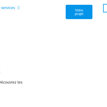
 services
Votre
projet
t
Découvrez les