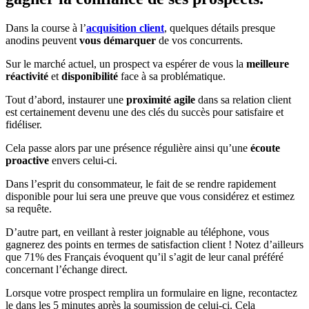
Dans la course à l’
acquisition client
, quelques détails presque
anodins peuvent
vous démarquer
de vos concurrents.
Sur le marché actuel, un prospect va espérer de vous la
meilleure
réactivité
et
disponibilité
face à sa problématique.
Tout d’abord, instaurer une
proximité agile
dans sa relation client
est certainement devenu une des clés du succès pour satisfaire et
fidéliser.
Cela passe alors par une présence régulière ainsi qu’une
écoute
proactive
envers celui-ci.
Dans l’esprit du consommateur, le fait de se rendre rapidement
disponible pour lui sera une preuve que vous considérez et estimez
sa requête.
D’autre part, en veillant à rester joignable au téléphone, vous
gagnerez des points en termes de satisfaction client ! Notez d’ailleurs
que 71% des Français évoquent qu’il s’agit de leur canal préféré
concernant l’échange direct.
Lorsque votre prospect remplira un formulaire en ligne, recontactez
le dans les 5 minutes après la soumission de celui-ci. Cela