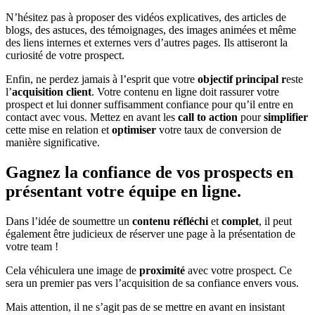
N’hésitez pas à proposer des vidéos explicatives, des articles de
blogs, des astuces, des témoignages, des images animées et même
des liens internes et externes vers d’autres pages. Ils attiseront la
curiosité de votre prospect.
Enfin, ne perdez jamais à l’esprit que votre
objectif principal r
este
l’
acquisition client
. Votre contenu en ligne doit rassurer votre
prospect et lui donner suffisamment confiance pour qu’il entre en
contact avec vous. Mettez en avant les
call to action
pour
simplifier
cette mise en relation et
optimiser
votre taux de conversion de
manière significative.
Gagnez la confiance de vos prospects en
présentant votre équipe en ligne.
Dans l’idée de soumettre un
contenu réfléchi
et
complet
, il peut
également être judicieux de réserver une page à la présentation de
votre team !
Cela véhiculera une image de
proximité
avec votre prospect. Ce
sera un premier pas vers l’acquisition de sa confiance envers vous.
Mais attention, il ne s’agit pas de se mettre en avant en insistant