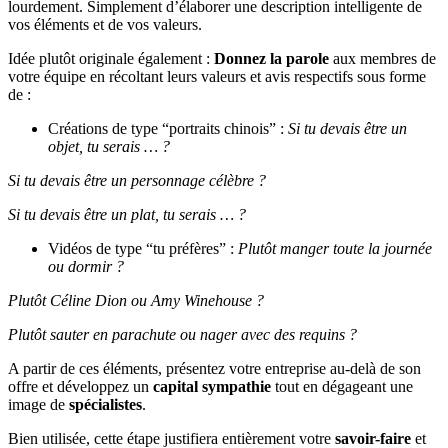
lourdement. Simplement d’élaborer une description intelligente de
vos éléments et de vos valeurs.
Idée plutôt originale également :
Donnez la parole
aux membres de
votre équipe en récoltant leurs valeurs et avis respectifs sous forme
de :
Créations de type “portraits chinois” :
Si tu devais être un
objet, tu serais … ?
Si tu devais être un personnage célèbre ?
Si tu devais être un plat, tu serais … ?
Vidéos de type “tu préfères” :
Plutôt manger toute la journée
ou dormir ?
Plutôt Céline Dion ou Amy Winehouse ?
Plutôt sauter en parachute ou nager avec des requins ?
A partir de ces éléments, présentez votre entreprise au-delà de son
offre et développez un
capital sympathie
tout en dégageant une
image de
spécialistes
.
Bien utilisée, cette étape justifiera entièrement votre
savoir-faire
et