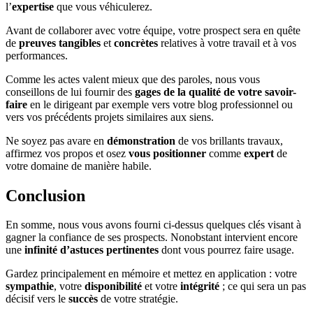
l’
expertise
que vous véhiculerez.
Avant de collaborer avec votre équipe, votre prospect sera en quête
de
preuves tangibles
et
concrètes
relatives à votre travail et à vos
performances.
Comme les actes valent mieux que des paroles, nous vous
conseillons de lui fournir des
gages de la qualité de votre savoir-
faire
en le dirigeant par exemple vers votre blog professionnel ou
vers vos précédents projets similaires aux siens.
Ne soyez pas avare en
démonstration
de vos brillants travaux,
affirmez vos propos et osez
vous positionner
comme
expert
de
votre domaine de manière habile.
Conclusion
En somme, nous vous avons fourni ci-dessus quelques clés visant à
gagner la confiance de ses prospects. Nonobstant intervient encore
une
infinité d’astuces pertinentes
dont vous pourrez faire usage.
Gardez principalement en mémoire et mettez en application : votre
sympathie
, votre
disponibilité
et votre
intégrité
; ce qui sera un pas
décisif vers le
succès
de votre stratégie.