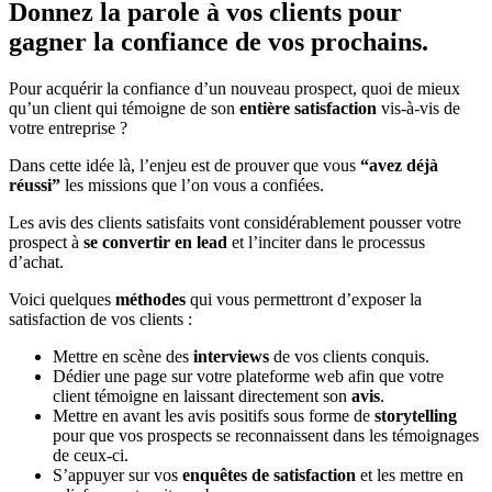
Donnez la parole à vos clients pour
gagner la confiance de vos prochains.
Pour acquérir la confiance d’un nouveau prospect, quoi de mieux
qu’un client qui témoigne de son
entière satisfaction
vis-à-vis de
votre entreprise ?
Dans cette idée là, l’enjeu est de prouver que vous
“avez déjà
réussi”
les missions que l’on vous a confiées.
Les avis des clients satisfaits vont considérablement pousser votre
prospect à
se convertir en lead
et l’inciter dans le processus
d’achat.
Voici quelques
méthodes
qui vous permettront d’exposer la
satisfaction de vos clients :
Mettre en scène des
interviews
de vos clients conquis.
Dédier une page sur votre plateforme web afin que votre
client témoigne en laissant directement son
avis
.
Mettre en avant les avis positifs sous forme de
storytelling
pour que vos prospects se reconnaissent dans les témoignages
de ceux-ci.
S’appuyer sur vos
enquêtes de satisfaction
et les mettre en