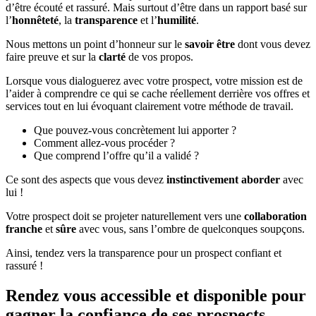
d’être écouté et rassuré. Mais surtout d’être dans un rapport basé sur
l’
honnêteté
, la
transparence
et l’
humilité
.
Nous mettons un point d’honneur sur le
savoir être
dont vous devez
faire preuve et sur la
clarté
de vos propos.
Lorsque vous dialoguerez avec votre prospect, votre mission est de
l’aider à comprendre ce qui se cache réellement derrière vos offres et
services tout en lui évoquant clairement votre méthode de travail.
Que pouvez-vous concrètement lui apporter ?
Comment allez-vous procéder ?
Que comprend l’offre qu’il a validé ?
Ce sont des aspects que vous devez
instinctivement aborder
avec
lui !
Votre prospect doit se projeter naturellement vers une
collaboration
franche
et
sûre
avec vous, sans l’ombre de quelconques soupçons.
Ainsi, tendez vers la transparence pour un prospect confiant et
rassuré !
Rendez vous accessible et disponible pour
gagner la confiance de ses prospects.