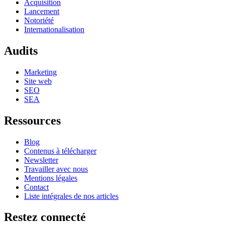
Acquisition
Lancement
Notoriété
Internationalisation
Audits
Marketing
Site web
SEO
SEA
Ressources
Blog
Contenus à télécharger
Newsletter
Travailler avec nous
Mentions légales
Contact
Liste intégrales de nos articles
Restez connecté