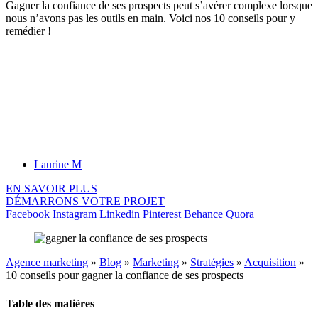
Gagner la confiance de ses prospects peut s’avérer complexe lorsque
nous n’avons pas les outils en main. Voici nos 10 conseils pour y
remédier !
Laurine M
EN SAVOIR PLUS
DÉMARRONS VOTRE PROJET
Facebook
Instagram
Linkedin
Pinterest
Behance
Quora
Agence marketing
»
Blog
»
Marketing
»
Stratégies
»
Acquisition
»
10 conseils pour gagner la confiance de ses prospects
Table des matières