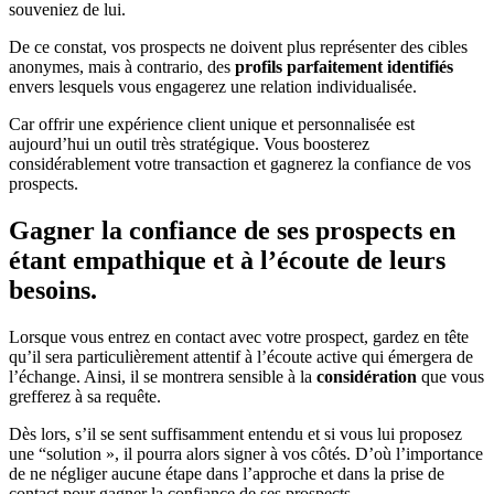
souveniez de lui.
De ce constat, vos prospects ne doivent plus représenter des cibles
anonymes, mais à contrario, des
profils parfaitement identifiés
envers lesquels vous engagerez une relation individualisée.
Car offrir une expérience client unique et personnalisée est
aujourd’hui un outil très stratégique. Vous boosterez
considérablement votre transaction et gagnerez la confiance de vos
prospects.
Gagner la confiance de ses prospects en
étant empathique et à l’écoute de leurs
besoins.
Lorsque vous entrez en contact avec votre prospect, gardez en tête
qu’il sera particulièrement attentif à l’écoute active qui émergera de
l’échange. Ainsi, il se montrera sensible à la
considération
que vous
grefferez à sa requête.
Dès lors, s’il se sent suffisamment entendu et si vous lui proposez
une “solution », il pourra alors signer à vos côtés. D’où l’importance
de ne négliger aucune étape dans l’approche et dans la prise de
contact pour gagner la confiance de ses prospects.