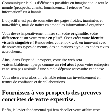
Communiquer le plus d’éléments possibles en imaginant que tout le
monde (prospects, clients, fournisseurs…) retrouve “son
information” est à bannir.
L’objectif n’est pas de soumettre des pages froides, inanimées et
non-ciblées, mais de traiter en amont les informations à organiser.
Vous devez impérativement miser sur votre
originalité
, votre
différence
et sur votre
“truc en plus”
. Osez créer votre
identité
visuelle singulière
! Renouvelez votre look web en innovant avec
de nouveaux types de menus, des animations atypiques et des textes
accrocheurs.
Ainsi, dans l’esprit du prospect, votre site web sera
vraisemblablement perçu comme un
réel atout
pour votre entreprise
et ne sera pas assimilé à une simple dépense accessoire et annexe.
Vous observerez alors un véritable retour sur investissement en
termes de confiance et de collaborations.
Fournissez à vos prospects des preuves
concrètes de votre expertise.
Enfin, le levier fondamental qui fera décoller votre affaire reste :