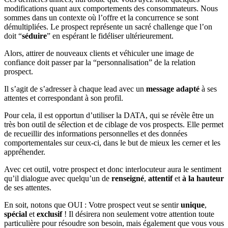
modifications quant aux comportements des consommateurs. Nous
sommes dans un contexte où l’offre et la concurrence se sont
démultipliées. Le prospect représente un sacré challenge que l’on
doit “
séduire
” en espérant le fidéliser ultérieurement.
Alors, attirer de nouveaux clients et véhiculer une image de
confiance doit passer par la “personnalisation” de la relation
prospect.
Il s’agit de s’adresser à chaque lead avec un
message adapté
à ses
attentes et correspondant à son profil.
Pour cela, il est opportun d’utiliser la DATA, qui se révèle être un
très bon outil de sélection et de ciblage de vos prospects. Elle permet
de recueillir des informations personnelles et des données
comportementales sur ceux-ci, dans le but de mieux les cerner et les
appréhender.
Avec cet outil, votre prospect et donc interlocuteur aura le sentiment
qu’il dialogue avec quelqu’un de
renseigné
,
attentif
et
à la hauteur
de ses attentes.
En soit, notons que OUI : Votre prospect veut se sentir
unique
,
spécial
et
exclusif
! Il désirera non seulement votre attention toute
particulière pour résoudre son besoin, mais également que vous vous