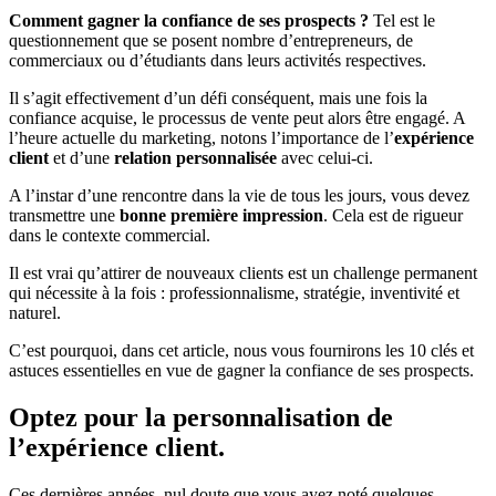
Comment gagner la confiance de ses prospects ?
Tel est le
questionnement que se posent nombre d’entrepreneurs, de
commerciaux ou d’étudiants dans leurs activités respectives.
Il s’agit effectivement d’un défi conséquent, mais une fois la
confiance acquise, le processus de vente peut alors être engagé. A
l’heure actuelle du marketing, notons l’importance de l’
expérience
client
et d’une
relation personnalisée
avec celui-ci.
A l’instar d’une rencontre dans la vie de tous les jours, vous devez
transmettre une
bonne première impression
. Cela est de rigueur
dans le contexte commercial.
Il est vrai qu’attirer de nouveaux clients est un challenge permanent
qui nécessite à la fois : professionnalisme, stratégie, inventivité et
naturel.
C’est pourquoi, dans cet article, nous vous fournirons les 10 clés et
astuces essentielles en vue de gagner la confiance de ses prospects.
Optez pour la personnalisation de
l’expérience client.
Ces dernières années, nul doute que vous ayez noté quelques