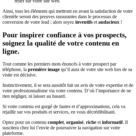
relief sur votre site web.
Ainsi, tous les éléments qui mettront en avant la satisfaction de votre
clientèle seront des preuves rassurantes dans le processus de
conversion de votre lead ; alors soyez
inventifs
et
audacieux
!
Pour inspirer confiance à vos prospects,
soignez la qualité de votre contenu en
ligne.
Tout comme les premiers mots énoncés à votre prospect par
téléphone, la
première image
qu’il aura de votre site web lors de sa
visite est décisive.
Instinctivement, il se sera aussitôt fait un avis de votre expertise et de
votre professionnalisme via votre contenu. D’où l’importance de ne
rien négliger, ni laisser au hasard.
Si votre contenu est gorgé de fautes et d’approximations, cela va
rejaillir sur vos produits et services, en vous décrédibilisant.
Optez pour un contenu
complet
,
organisé
,
riche
et
informatif
. Il
suscitera chez lui l’envie de poursuivre la navigation sur votre
plateforme.