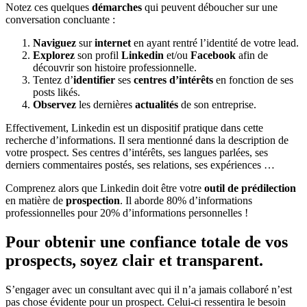
Notez ces quelques
démarches
qui peuvent déboucher sur une
conversation concluante :
Naviguez
sur
internet
en ayant rentré l’identité de votre lead.
Explorez
son profil
Linkedin
et/ou
Facebook
afin de
découvrir son histoire professionnelle.
Tentez d’
identifier
ses
centres d’intérêts
en fonction de ses
posts likés.
Observez
les dernières
actualités
de son entreprise.
Effectivement, Linkedin est un dispositif pratique dans cette
recherche d’informations. Il sera mentionné dans la description de
votre prospect. Ses centres d’intérêts, ses langues parlées, ses
derniers commentaires postés, ses relations, ses expériences …
Comprenez alors que Linkedin doit être votre
outil de prédilection
en matière de
prospection
. Il aborde 80% d’informations
professionnelles pour 20% d’informations personnelles !
Pour obtenir une confiance totale de vos
prospects, soyez clair et transparent.
S’engager avec un consultant avec qui il n’a jamais collaboré n’est
pas chose évidente pour un prospect. Celui-ci ressentira le besoin