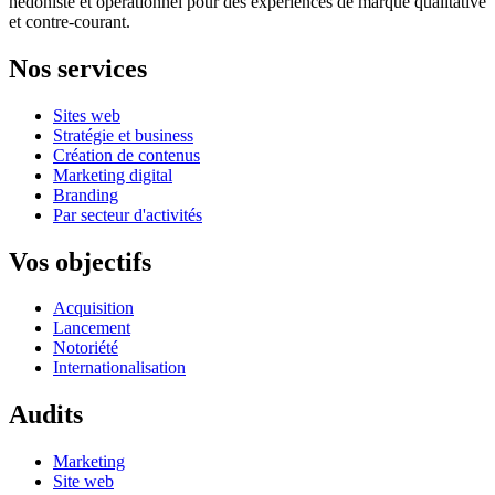
hédoniste et opérationnel pour des expériences de marque qualitative
et contre-courant.
Nos services
Sites web
Stratégie et business
Création de contenus
Marketing digital
Branding
Par secteur d'activités
Vos objectifs
Acquisition
Lancement
Notoriété
Internationalisation
Audits
Marketing
Site web