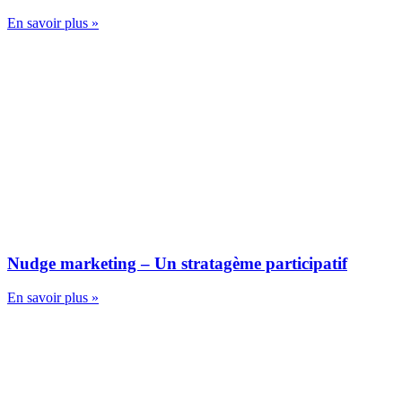
En savoir plus »
Nudge marketing – Un stratagème participatif
En savoir plus »