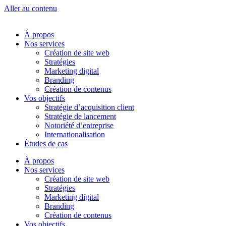
Aller au contenu
À propos
Nos services
Création de site web
Stratégies
Marketing digital
Branding
Création de contenus
Vos objectifs
Stratégie d’acquisition client
Stratégie de lancement
Notoriété d’entreprise
Internationalisation
Études de cas
À propos
Nos services
Création de site web
Stratégies
Marketing digital
Branding
Création de contenus
Vos objectifs