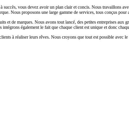
uccès, vous devez avoir un plan clair et concis. Nous travaillons avec 
que. Nous proposons une large gamme de services, tous conçus pour aide
its et de marques. Nous avons tout lancé, des petites entreprises aux 
us intégrons également le fait que chaque client est unique et donc chaq
ients à réaliser leurs rêves. Nous croyons que tout est possible avec le