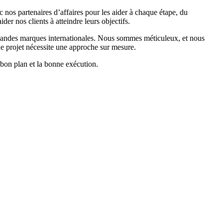
nos partenaires d’affaires pour les aider à chaque étape, du
r nos clients à atteindre leurs objectifs.
grandes marques internationales. Nous sommes méticuleux, et nous
ue projet nécessite une approche sur mesure.
 bon plan et la bonne exécution.