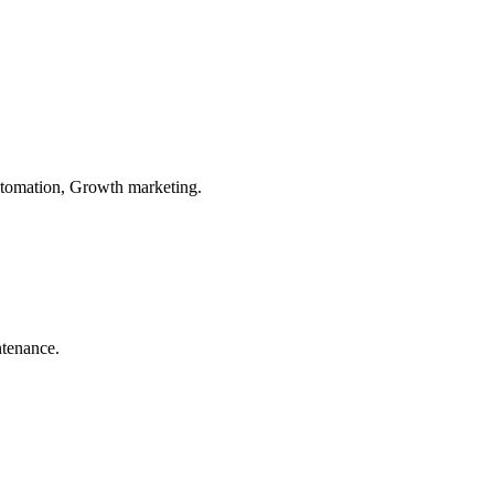
automation, Growth marketing.
ntenance.