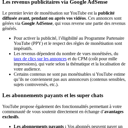
Les revenus publicitaires via Google AdSense
Le premier levier de monétisation sur YouTube est la
publicité
diffusée avant, pendant ou après vos vidéos
. Ces annonces sont
gérées via
Google AdSense
, qui vous reverse une partie des revenus
générés.
Pour activer la publicité, l’éligibilité au Programme Partenaire
YouTube (PPY) et le respect des règles de monétisation sont
impératifs.
Les revenus dépendent du nombre de vues monétisées, du
taux de clics sur les annonces
et du CPM (coût pour mille
impressions), qui varie selon la thématique et la localisation de
votre audience.
Certains contenus ne sont pas monétisables si YouTube estime
qu’ils ne conviennent pas aux annonceurs (contenus sensibles,
sujets controversés, etc.).
Les abonnements payants et les super chats
YouTube propose également des fonctionnalités permettant à votre
communauté de vous soutenir directement en échange d’
avantages
exclusifs
.
Les abonnements payants :
Vos abonnés peuvent payer un