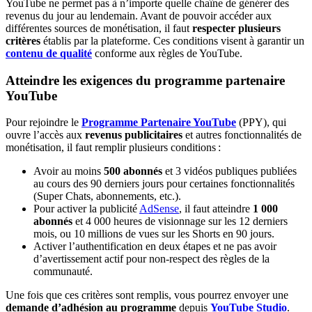
YouTube ne permet pas à n’importe quelle chaîne de générer des
revenus du jour au lendemain. Avant de pouvoir accéder aux
différentes sources de monétisation, il faut
respecter plusieurs
critères
établis par la plateforme. Ces conditions visent à garantir un
contenu de qualité
conforme aux règles de YouTube.
Atteindre les exigences du programme partenaire
YouTube
Pour rejoindre le
Programme Partenaire YouTube
(PPY), qui
ouvre l’accès aux
revenus publicitaires
et autres fonctionnalités de
monétisation, il faut remplir plusieurs conditions :
Avoir au moins
500 abonnés
et 3 vidéos publiques publiées
au cours des 90 derniers jours pour certaines fonctionnalités
(Super Chats, abonnements, etc.).
Pour activer la publicité
AdSense
, il faut atteindre
1 000
abonnés
et 4 000 heures de visionnage sur les 12 derniers
mois, ou 10 millions de vues sur les Shorts en 90 jours.
Activer l’authentification en deux étapes et ne pas avoir
d’avertissement actif pour non-respect des règles de la
communauté.
Une fois que ces critères sont remplis, vous pourrez envoyer une
demande d’adhésion au programme
depuis
YouTube Studio
.