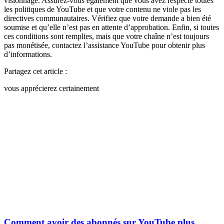
visionnage. Assurez-vous également que vous avez respecté toutes
les politiques de YouTube et que votre contenu ne viole pas les
directives communautaires. Vérifiez que votre demande a bien été
soumise et qu’elle n’est pas en attente d’approbation. Enfin, si toutes
ces conditions sont remplies, mais que votre chaîne n’est toujours
pas monétisée, contactez l’assistance YouTube pour obtenir plus
d’informations.
Partagez cet article :
vous apprécierez certainement
Comment avoir des abonnés sur YouTube plus