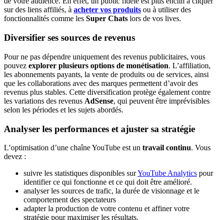
de votre audience. En effet, un public fidèle est plus enclin à cliquer
sur des liens affiliés, à
acheter vos produits
ou à utiliser des
fonctionnalités comme les
Super Chats
lors de vos lives.
Diversifier ses sources de revenus
Pour ne pas dépendre uniquement des revenus publicitaires, vous
pouvez
explorer plusieurs options de monétisation
. L’affiliation,
les abonnements payants, la vente de produits ou de services, ainsi
que les collaborations avec des marques permettent d’avoir des
revenus plus stables. Cette diversification protège également contre
les variations des revenus
AdSense
, qui peuvent être imprévisibles
selon les périodes et les sujets abordés.
Analyser les performances et ajuster sa stratégie
L’optimisation d’une chaîne YouTube est un
travail continu
. Vous
devez :
suivre les statistiques disponibles sur
YouTube Analytics
pour
identifier ce qui fonctionne et ce qui doit être amélioré.
analyser les sources de trafic, la durée de visionnage et le
comportement des spectateurs
adapter la production de votre contenu et affiner votre
stratégie pour maximiser les résultats.