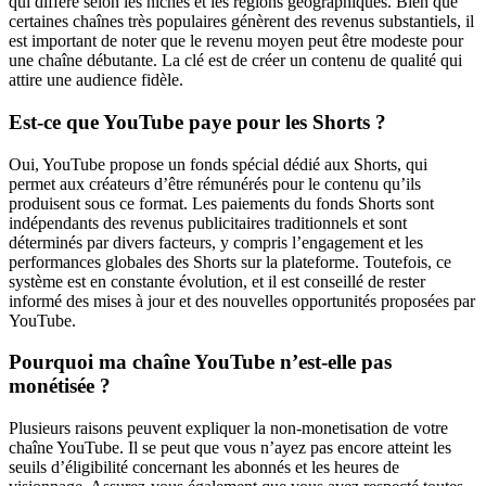
qui diffère selon les niches et les régions géographiques. Bien que
certaines chaînes très populaires génèrent des revenus substantiels, il
est important de noter que le revenu moyen peut être modeste pour
une chaîne débutante. La clé est de créer un contenu de qualité qui
attire une audience fidèle.
Est-ce que YouTube paye pour les Shorts ?
Oui, YouTube propose un fonds spécial dédié aux Shorts, qui
permet aux créateurs d’être rémunérés pour le contenu qu’ils
produisent sous ce format. Les paiements du fonds Shorts sont
indépendants des revenus publicitaires traditionnels et sont
déterminés par divers facteurs, y compris l’engagement et les
performances globales des Shorts sur la plateforme. Toutefois, ce
système est en constante évolution, et il est conseillé de rester
informé des mises à jour et des nouvelles opportunités proposées par
YouTube.
Pourquoi ma chaîne YouTube n’est-elle pas
monétisée ?
Plusieurs raisons peuvent expliquer la non-monetisation de votre
chaîne YouTube. Il se peut que vous n’ayez pas encore atteint les
seuils d’éligibilité concernant les abonnés et les heures de