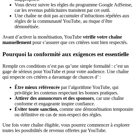
Vous devez suivre les règles du programme Google AdSense,
car les revenus publicitaires transitent par cet outil.
Une chaîne ne doit pas accumuler d’infractions répétées aux
règles de la communauté YouTube, au risque d’être
démonétisée.
Avant d’activer la monétisation, YouTube
vérifie votre chaîne
manuellement
pour s’assurer que ces critères sont bien respectés.
Pourquoi la conformité aux exigences est essentielle
Remplir ces conditions n’est pas qu’une simple formalité : c’est un
gage de sérieux pour YouTube et pour votre audience. Une chaîne
qui respecte ces critères a davantage de chances d’ :
Être mieux référencée
par l’algorithme YouTube, qui
privilégie les contenus respectant les bonnes pratiques.
Attirer des annonceurs
et des sponsors
, car une chaîne
conforme et engageante inspire confiance.
Éviter toute sanction,
comme une démonétisation temporaire
ou définitive en cas de non-respect des règles.
Une fois votre chaîne éligible, vous pourrez commencer à explorer
toutes les possibilités de revenus offertes par YouTube.