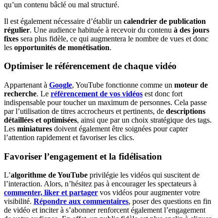
qu’un contenu bâclé ou mal structuré.
Il est également nécessaire d’établir un
calendrier de publication
régulier
. Une audience habituée à recevoir du contenu
à des jours
fixes
sera plus fidèle, ce qui augmentera le nombre de vues et donc
les
opportunités de monétisation
.
Optimiser le référencement de chaque vidéo
Appartenant à
Google
, YouTube fonctionne comme un
moteur de
recherche
. Le
référencement de vos vidéos
est donc fort
indispensable pour toucher un maximum de personnes. Cela passe
par l’utilisation de titres accrocheurs et pertinents, de
descriptions
détaillées et optimisées
, ainsi que par un choix stratégique des tags.
Les
miniatures
doivent également être soignées pour capter
l’attention rapidement et favoriser les clics.
Favoriser l’engagement et la fidélisation
L’
algorithme de YouTube
privilégie les vidéos qui suscitent de
l’interaction. Alors, n’hésitez pas à encourager les spectateurs à
commenter, liker et partager
vos vidéos pour augmenter votre
visibilité.
Répondre aux commentaires
, poser des questions en fin
de vidéo et inciter à s’abonner renforcent également l’engagement