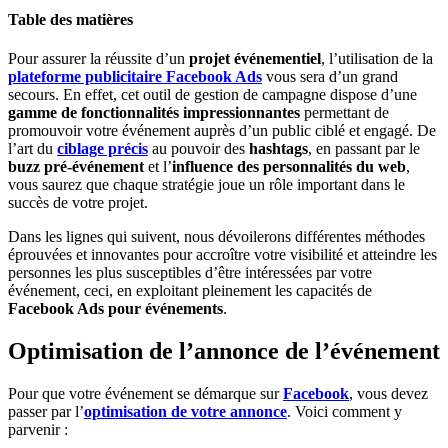
Table des matières
Pour assurer la réussite d’un
projet événementiel
, l’utilisation de la
plateforme publicitaire Facebook Ads
vous sera d’un grand
secours.
En effet, cet outil de gestion de campagne dispose d’une
gamme de fonctionnalités impressionnantes
permettant de
promouvoir votre événement auprès d’un public ciblé et engagé. De
l’art du
ciblage précis
au pouvoir des
hashtags
, en passant par le
buzz
pré-événement
et l’
influence des personnalités du web
,
vous saurez que chaque stratégie joue un rôle important dans le
succès de votre projet.
Dans les lignes qui suivent, nous dévoilerons différentes méthodes
éprouvées et innovantes pour accroître votre visibilité et atteindre les
personnes les plus susceptibles d’être intéressées par votre
événement, ceci, en exploitant pleinement les capacités de
Facebook Ads pour événements
.
Optimisation de l’annonce de l’événement
Pour que votre événement se démarque sur
Facebook
, vous devez
passer par l’
optimisation de votre annonce
. Voici comment y
parvenir :