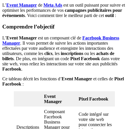
L’
Event Manager
de
Meta Ads
est un outil puissant pour suivre et
optimiser les performances de vos
campagnes publicitaires
pour
événements
. Voici comment tirer le meilleur parti de cet
outil
:
Comprendre l’objectif
L’
Event Manager
est un composant clé de
Facebook Business
Manager
. Il vous permet de suivre les actions importantes
effectuées par votre audience et enregistre les interactions des
utilisateurs, comme les
clics
, les
inscriptions
ou les
achats de
billets
. De plus, en intégrant un code
Pixel Facebook
dans votre
site web, vous reliez les interactions sur votre site aux publicités
Facebook
.
Ce tableau décrit les fonctions d’
Event Manager
et celles de
Pixel
Facebook
:
Event
Pixel Facebook
Manager
Composant
Code intégré sur
Facebook
votre site web
Business
pour connecter les
Descriptions
Manager pour