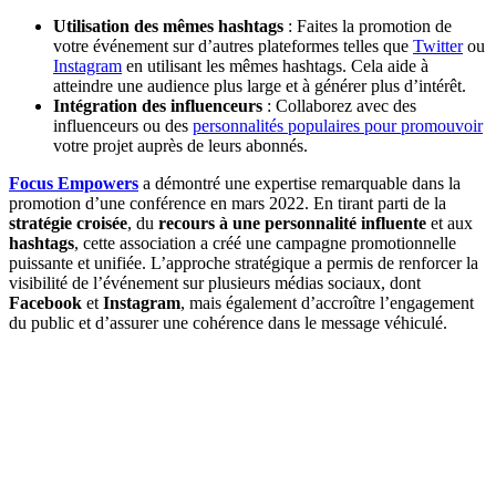
Utilisation des mêmes hashtags
: Faites la promotion de
votre événement sur d’autres plateformes telles que
Twitter
ou
Instagram
en utilisant les mêmes hashtags. Cela aide à
atteindre une audience plus large et à générer plus d’intérêt.
Intégration des influenceurs
: Collaborez avec des
influenceurs ou des
personnalités populaires pour promouvoir
votre projet auprès de leurs abonnés.
Focus Empowers
a démontré une expertise remarquable dans la
promotion d’une conférence en mars 2022. En tirant parti de la
stratégie croisée
, du
recours à une personnalité influente
et aux
hashtags
, cette association a créé une campagne promotionnelle
puissante et unifiée. L’approche stratégique a permis de renforcer la
visibilité de l’événement sur plusieurs médias sociaux, dont
Facebook
et
Instagram
, mais également d’accroître l’engagement
du public et d’assurer une cohérence dans le message véhiculé.