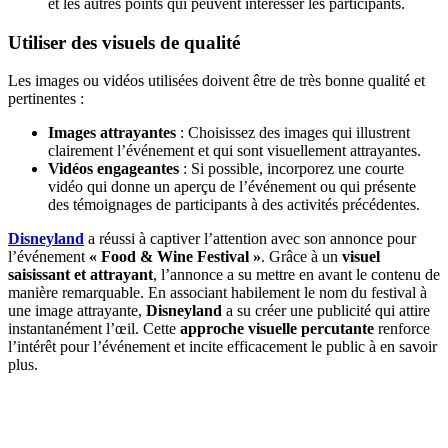
et les autres points qui peuvent intéresser les participants.
Utiliser des visuels de qualité
Les images ou vidéos utilisées doivent être de très bonne qualité et
pertinentes :
Images attrayantes
: Choisissez des images qui illustrent
clairement l’événement et qui sont visuellement attrayantes.
Vidéos engageantes
: Si possible, incorporez une courte
vidéo qui donne un aperçu de l’événement ou qui présente
des témoignages de participants à des activités précédentes.
Disneyland
a réussi à captiver l’attention avec son annonce pour
l’événement
« Food & Wine Festival »
. Grâce à un
visuel
saisissant et attrayant
, l’annonce a su mettre en avant le contenu de
manière remarquable. En associant habilement le nom du festival à
une image attrayante,
Disneyland
a su créer une publicité qui attire
instantanément l’œil. Cette
approche visuelle percutante
renforce
l’intérêt pour l’événement et incite efficacement le public à en savoir
plus.