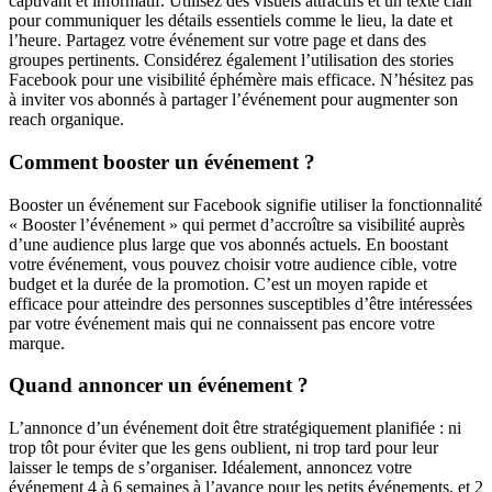
captivant et informatif. Utilisez des visuels attractifs et un texte clair
pour communiquer les détails essentiels comme le lieu, la date et
l’heure. Partagez votre événement sur votre page et dans des
groupes pertinents. Considérez également l’utilisation des stories
Facebook pour une visibilité éphémère mais efficace. N’hésitez pas
à inviter vos abonnés à partager l’événement pour augmenter son
reach organique.
Comment booster un événement ?
Booster un événement sur Facebook signifie utiliser la fonctionnalité
« Booster l’événement » qui permet d’accroître sa visibilité auprès
d’une audience plus large que vos abonnés actuels. En boostant
votre événement, vous pouvez choisir votre audience cible, votre
budget et la durée de la promotion. C’est un moyen rapide et
efficace pour atteindre des personnes susceptibles d’être intéressées
par votre événement mais qui ne connaissent pas encore votre
marque.
Quand annoncer un événement ?
L’annonce d’un événement doit être stratégiquement planifiée : ni
trop tôt pour éviter que les gens oublient, ni trop tard pour leur
laisser le temps de s’organiser. Idéalement, annoncez votre
événement 4 à 6 semaines à l’avance pour les petits événements, et 2