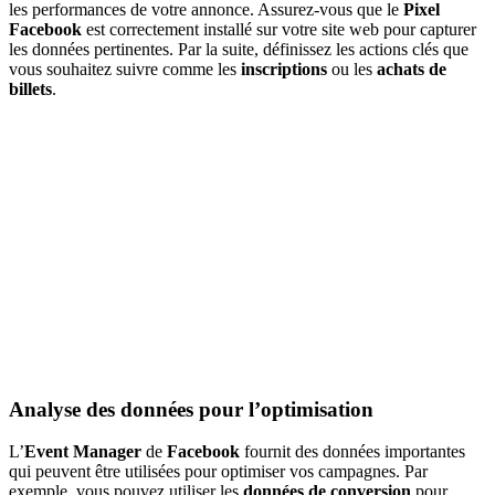
les performances de votre annonce. Assurez-vous que le
Pixel
Facebook
est correctement installé sur votre site web pour capturer
les données pertinentes. Par la suite, définissez les actions clés que
vous souhaitez suivre comme les
inscriptions
ou les
achats de
billets
.
Analyse des données pour l’optimisation
L’
Event Manager
de
Facebook
fournit des données importantes
qui peuvent être utilisées pour optimiser vos campagnes. Par
exemple, vous pouvez utiliser les
données de conversion
pour