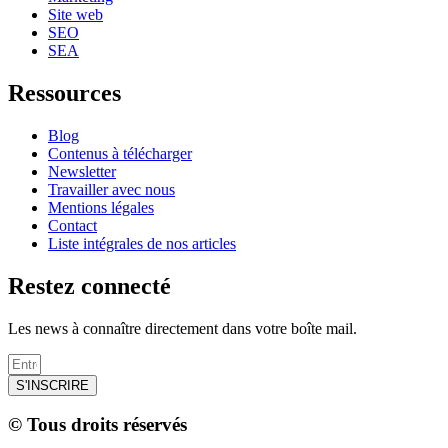
Site web
SEO
SEA
Ressources
Blog
Contenus à télécharger
Newsletter
Travailler avec nous
Mentions légales
Contact
Liste intégrales de nos articles
Restez connecté
Les news à connaître directement dans votre boîte mail.
S'INSCRIRE
© Tous droits réservés