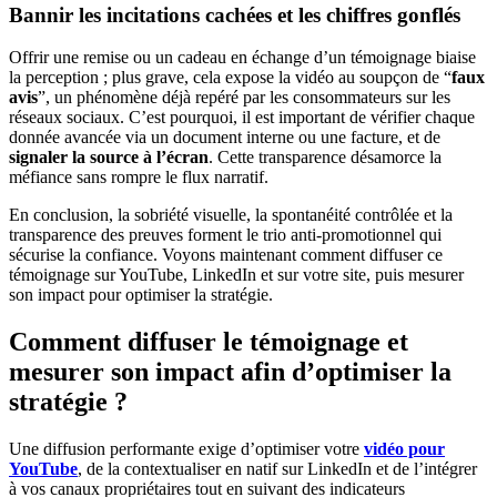
Bannir les incitations cachées et les chiffres gonflés
Offrir une remise ou un cadeau en échange d’un témoignage biaise
la perception ; plus grave, cela expose la vidéo au soupçon de “
faux
avis
”, un phénomène déjà repéré par les consommateurs sur les
réseaux sociaux. C’est pourquoi, il est important de vérifier chaque
donnée avancée via un document interne ou une facture, et de
signaler la source à l’écran
. Cette transparence désamorce la
méfiance sans rompre le flux narratif.
En conclusion, la sobriété visuelle, la spontanéité contrôlée et la
transparence des preuves forment le trio anti-promotionnel qui
sécurise la confiance. Voyons maintenant comment diffuser ce
témoignage sur YouTube, LinkedIn et sur votre site, puis mesurer
son impact pour optimiser la stratégie.
Comment diffuser le témoignage et
mesurer son impact afin d’optimiser la
stratégie ?
Une diffusion performante exige d’optimiser votre
vidéo pour
YouTube
, de la contextualiser en natif sur LinkedIn et de l’intégrer
à vos canaux propriétaires tout en suivant des indicateurs