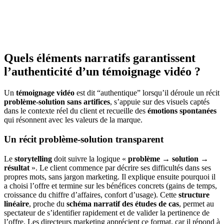
Quels éléments narratifs garantissent
l’authenticité d’un témoignage vidéo ?
Un
témoignage vidéo
est dit “authentique” lorsqu’il déroule un récit
problème-solution sans artifices
, s’appuie sur des visuels captés
dans le contexte réel du client et recueille des
émotions spontanées
qui résonnent avec les valeurs de la marque.
Un récit problème-solution transparent
Le
storytelling
doit suivre la logique «
problème → solution →
résultat
». Le client commence par décrire ses difficultés dans ses
propres mots, sans jargon marketing. Il explique ensuite pourquoi il
a choisi l’offre et termine sur les bénéfices concrets (gains de temps,
croissance du chiffre d’affaires, confort d’usage). Cette
structure
linéaire
, proche du
schéma narratif des études de cas
, permet au
spectateur de s’identifier rapidement et de valider la pertinence de
l’offre. Les directeurs marketing apprécient ce format, car il répond à