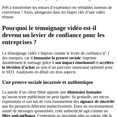
Prêt à transformer les retours d’expérience en véritables moteurs de
conversion ? Alors, plongeons dans les étapes clés d’une vidéo
réussie.
Pourquoi le témoignage vidéo est-il
devenu un levier de confiance pour les
entreprises ?
Le
témoignage vidéo s’impose comme le
levier de confiance n° 1
des marques, car il
humanise la preuve sociale
, imprime
durablement le message grâce à
son impact émotionnel
et
accélère
la décision d’achat
au sein d’un
parcours omnicanal optimisé pour
le SEO. Analysons en détail ces trois aspects.
Une preuve sociale incarnée et authentique
La parole d’un client filmé apporte une
dimension humaine
qu’aucun texte publicitaire ne peut égaler. Sa gestuelle, ses micro-
expressions et son ton de voix transmettent des
signaux de sincérité
que les prospects détectent instinctivement. Dans un environnement
saturé de messages sponsorisés, cette authenticité agit comme un
filtre anti-méfiance
, l’entreprise ne proclame plus sa valeur, elle la