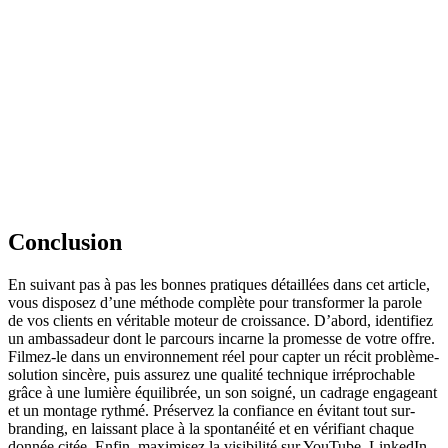
Conclusion
En suivant pas à pas les bonnes pratiques détaillées dans cet article,
vous disposez d’une méthode complète pour transformer la parole
de vos clients en véritable moteur de croissance. D’abord, identifiez
un ambassadeur dont le parcours incarne la promesse de votre offre.
Filmez-le dans un environnement réel pour capter un récit problème-
solution sincère, puis assurez une qualité technique irréprochable
grâce à une lumière équilibrée, un son soigné, un cadrage engageant
et un montage rythmé. Préservez la confiance en évitant tout sur-
branding, en laissant place à la spontanéité et en vérifiant chaque
donnée citée. Enfin, maximisez la visibilité sur YouTube, LinkedIn