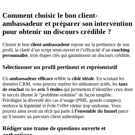
Comment choisir le bon client-
ambassadeur et préparer son intervention
pour obtenir un discours crédible ?
Choisir le bon
client-ambassadeur
repose sur la pertinence de son
profil, la clarté d’un script semi-ouvert et l’efficacité d’un
coaching
personnalisé
, trois étapes clés qui garantissent un discours crédible.
Sélectionner un profil pertinent et représentatif
Un
ambassadeur efficace
reflète la
cible idéale
. En scrutant les
données CRM, vous pouvez repérer les utilisateurs actifs, les
taux
de réachat
ou les
avis 5 étoiles
qui permettent d’identifier ceux dont
le succès illustre le “problème-solution” de façon tangible.
Privilégier la diversité des cas d’usage (PME, grands comptes)
renforce la légitimité et évite l’effet vitrine trop uniforme. Vous
pouvez ainsi avoir un récit qui parle à
l’ensemble du funnel
parce
qu’il montre un parcours client authentique.
Rédiger une trame de questions ouverte et
authentique