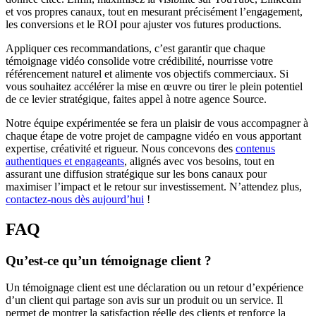
et vos propres canaux, tout en mesurant précisément l’engagement,
les conversions et le ROI pour ajuster vos futures productions.
Appliquer ces recommandations, c’est garantir que chaque
témoignage vidéo consolide votre crédibilité, nourrisse votre
référencement naturel et alimente vos objectifs commerciaux. Si
vous souhaitez accélérer la mise en œuvre ou tirer le plein potentiel
de ce levier stratégique, faites appel à notre agence Source.
Notre équipe expérimentée se fera un plaisir de vous accompagner à
chaque étape de votre projet de campagne vidéo en vous apportant
expertise, créativité et rigueur. Nous concevons des
contenus
authentiques et engageants
, alignés avec vos besoins, tout en
assurant une diffusion stratégique sur les bons canaux pour
maximiser l’impact et le retour sur investissement. N’attendez plus,
contactez-nous dès aujourd’hui
!
FAQ
Qu’est-ce qu’un témoignage client ?
Un témoignage client est une déclaration ou un retour d’expérience
d’un client qui partage son avis sur un produit ou un service. Il
permet de montrer la satisfaction réelle des clients et renforce la