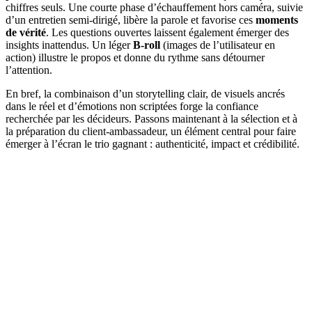
chiffres seuls. Une courte phase d’échauffement hors caméra, suivie
d’un entretien semi-dirigé, libère la parole et favorise ces
moments
de vérité
. Les questions ouvertes laissent également émerger des
insights inattendus. Un léger
B-roll
(images de l’utilisateur en
action) illustre le propos et donne du rythme sans détourner
l’attention.
En bref, la combinaison d’un storytelling clair, de visuels ancrés
dans le réel et d’émotions non scriptées
forge la confiance
recherchée par les décideurs. Passons maintenant à la sélection et à
la préparation du client-ambassadeur, un élément central pour faire
émerger à l’écran le trio gagnant : authenticité, impact et crédibilité.