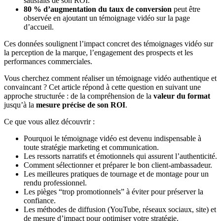
satisfaits de son ROI.
80 % d’augmentation du taux de conversion
peut être
observée en ajoutant un témoignage vidéo sur la page
d’accueil.
Ces données soulignent l’impact concret des témoignages vidéo sur
la perception de la marque, l’engagement des prospects et les
performances commerciales.
Vous cherchez comment réaliser un témoignage vidéo authentique et
convaincant ? Cet article répond à cette question en suivant une
approche structurée : de la compréhension de la
valeur du format
jusqu’à la
mesure précise de son ROI
.
Ce que vous allez découvrir :
Pourquoi le témoignage vidéo est devenu indispensable à
toute stratégie marketing et communication.
Les ressorts narratifs et émotionnels qui assurent l’authenticité.
Comment sélectionner et préparer le bon client-ambassadeur.
Les meilleures pratiques de tournage et de montage pour un
rendu professionnel.
Les pièges “trop promotionnels” à éviter pour préserver la
confiance.
Les méthodes de diffusion (YouTube, réseaux sociaux, site) et
de mesure d’impact pour optimiser votre stratégie.