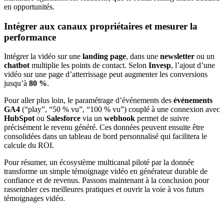
en opportunités.
Intégrer aux canaux propriétaires et mesurer la
performance
Intégrer la vidéo sur une
landing page
, dans une
newsletter
ou un
chatbot
multiplie les points de contact. Selon
Invesp
, l’ajout d’une
vidéo sur une page d’atterrissage peut augmenter les conversions
jusqu’à
80 %
.
Pour aller plus loin, le paramétrage d’événements des
événements
GA4
(“play”, “50 % vu”, “100 % vu”) couplé à une connexion avec
HubSpot
ou
Salesforce
via un
webhook
permet de suivre
précisément le revenu généré. Ces données peuvent ensuite être
consolidées dans un tableau de bord personnalisé qui facilitera le
calcule du ROI.
Pour résumer, un écosystème multicanal piloté par la donnée
transforme un simple témoignage vidéo en générateur durable de
confiance et de revenus. Passons maintenant à la conclusion pour
rassembler ces meilleures pratiques et ouvrir la voie à vos futurs
témoignages vidéo.