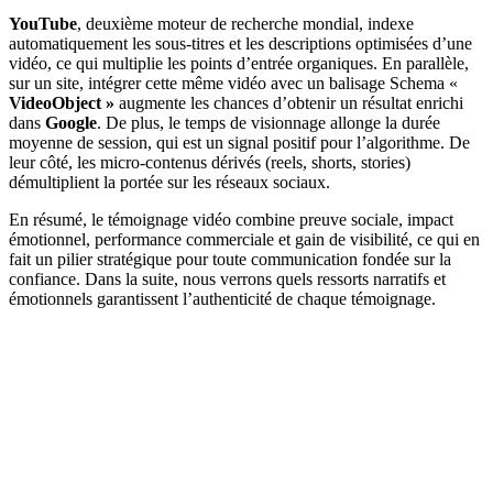
YouTube
, deuxième moteur de recherche mondial, indexe
automatiquement les sous-titres et les descriptions optimisées d’une
vidéo, ce qui multiplie les points d’entrée organiques. En parallèle,
sur un site, intégrer cette même vidéo avec un balisage Schema «
VideoObject »
augmente les chances d’obtenir un résultat enrichi
dans
Google
. De plus, le temps de visionnage allonge la durée
moyenne de session, qui est un signal positif pour l’algorithme. De
leur côté, les micro-contenus dérivés (reels, shorts, stories)
démultiplient la portée sur les réseaux sociaux.
En résumé, le témoignage vidéo combine preuve sociale, impact
émotionnel, performance commerciale et gain de visibilité, ce qui en
fait un pilier stratégique pour toute communication fondée sur la
confiance. Dans la suite, nous verrons quels ressorts narratifs et
émotionnels garantissent l’authenticité de chaque témoignage.