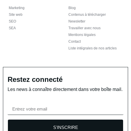
Marketing
Blog
Site web
Contenus à télécharger
SEO
Newsletter
SEA
Travailler avec nous
Mentions légales
Contact
Liste intégrales de nos articles
Restez connecté
Les news à connaître directement dans votre boîte mail.
S'INSCRIRE