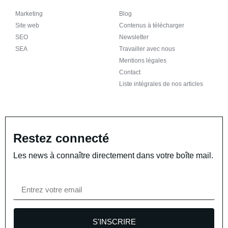
Marketing
Blog
Site web
Contenus à télécharger
SEO
Newsletter
SEA
Travailler avec nous
Mentions légales
Contact
Liste intégrales de nos articles
Restez connecté
Les news à connaître directement dans votre boîte mail.
S'INSCRIRE