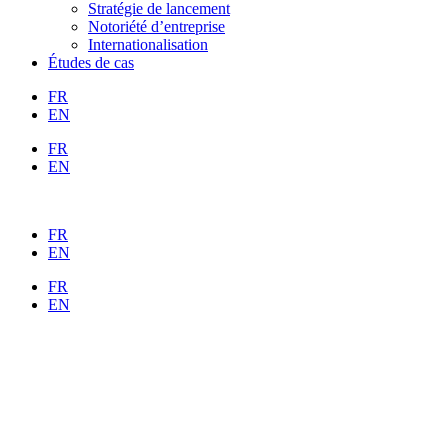
Stratégie de lancement
Notoriété d’entreprise
Internationalisation
Études de cas
FR
EN
FR
EN
FR
EN
FR
EN