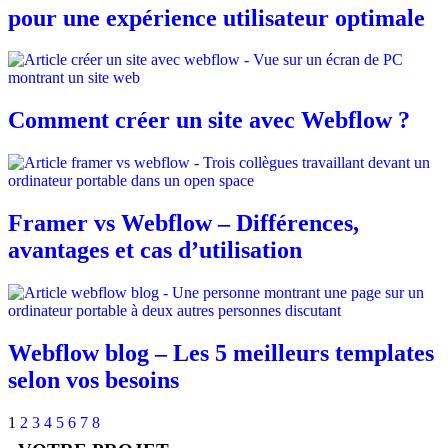
pour une expérience utilisateur optimale
Comment créer un site avec Webflow ?
Framer vs Webflow – Différences,
avantages et cas d’utilisation
Webflow blog – Les 5 meilleurs templates
selon vos besoins
1
2
3
4
5
6
7
8