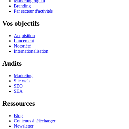
Marketing digital
Branding
Par secteur d'activités
Vos objectifs
Acquisition
Lancement
Notoriété
Internationalisation
Audits
Marketing
Site web
SEO
SEA
Ressources
Blog
Contenus à télécharger
Newsletter