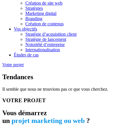
Création de site web
Stratégies
Marketing digital
Branding
Création de contenus
Vos objectifs
Stratégie d’acquisition client
Stratégie de lancement
Notoriété d’entreprise
Internationalisation
Études de cas
Votre projet
Tendances
Il semble que nous ne trouvions pas ce que vous cherchez.
VOTRE PROJET
Vous démarrez
un
projet marketing ou web
?