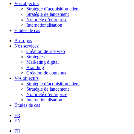
Vos objectifs
Stratégie d’acquisition client
Stratégie de lancement
Notoriété d’entreprise
Internationalisation
Études de cas
À propos
Nos services
Création de site web
Stratégies
Marketing digital
Branding
Création de contenus
Vos objectifs
Stratégie d’acquisition client
Stratégie de lancement
Notoriété d’entreprise
Internationalisation
Études de cas
FR
EN
FR