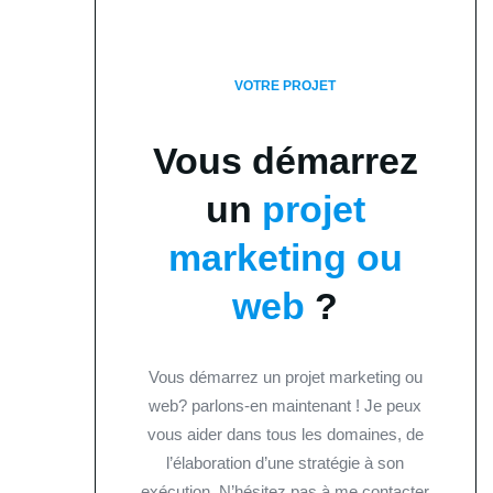
VOTRE PROJET
Vous démarrez
un
projet
marketing ou
web
?
Vous démarrez un projet marketing ou
web? parlons-en maintenant ! Je peux
vous aider dans tous les domaines, de
l’élaboration d’une stratégie à son
exécution. N’hésitez pas à me contacter