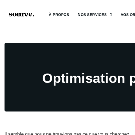
À PROPOS
NOS SERVICES
VOS OB
Optimisation 
Il semble que nous ne trouvions pas ce que vous cherchez.