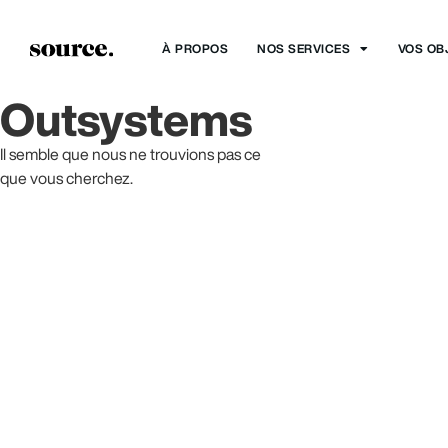
À PROPOS
NOS SERVICES
VOS OB
Outsystems
Il semble que nous ne trouvions pas ce
que vous cherchez.