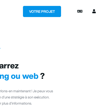
VOTRE PROJET
T
arrez
ing ou web
?
lons-en maintenant ! Je peux vous
n d’une stratégie à son exécution.
 plus d’informations.