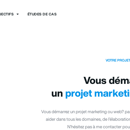
JECTIFS
ÉTUDES DE CAS
VOTRE PROJE
Vous dém
un
projet market
Vous démarrez un projet marketing ou web? par
aider dans tous les domaines, de l’élaboratio
N’hésitez pas à me contacter pour