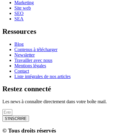
Marketing
Site web
SEO
SEA
Ressources
Blog
Contenus à télécharger
Newsletter
Travailler avec nous
Mentions légales
Contact
Liste intégrales de nos articles
Restez connecté
Les news à connaître directement dans votre boîte mail.
S'INSCRIRE
© Tous droits réservés