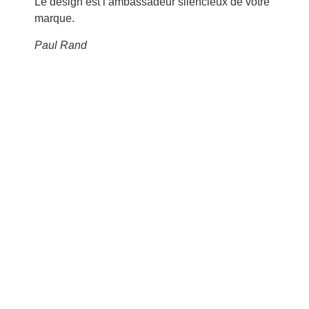
Le design est l’ambassadeur silencieux de votre
marque.
Paul Rand