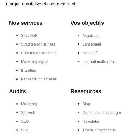
marque qualitative et contre-courant.
Nos services
Vos objectifs
Sites web
Acquisition
Stratégie et business
Lancement
Création de contenus
Notoriété
Marketing digital
Internationalisation
Branding
Par secteur d'activités
Audits
Ressources
Marketing
Blog
Site web
Contenus à télécharger
SEO
Newsletter
SEA
Travailler avec nous