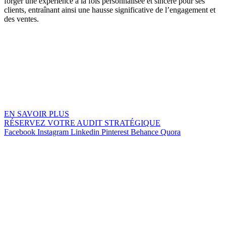
forger une expérience à la fois personnalisée et sincère pour ses
clients, entraînant ainsi une hausse significative de l’engagement et
des ventes.
EN SAVOIR PLUS
RÉSERVEZ VOTRE AUDIT STRATÉGIQUE
Facebook
Instagram
Linkedin
Pinterest
Behance
Quora