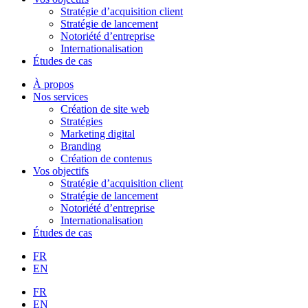
Stratégie d’acquisition client
Stratégie de lancement
Notoriété d’entreprise
Internationalisation
Études de cas
À propos
Nos services
Création de site web
Stratégies
Marketing digital
Branding
Création de contenus
Vos objectifs
Stratégie d’acquisition client
Stratégie de lancement
Notoriété d’entreprise
Internationalisation
Études de cas
FR
EN
FR
EN