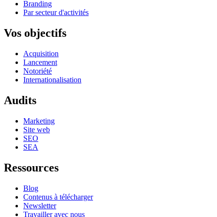
Branding
Par secteur d'activités
Vos objectifs
Acquisition
Lancement
Notoriété
Internationalisation
Audits
Marketing
Site web
SEO
SEA
Ressources
Blog
Contenus à télécharger
Newsletter
Travailler avec nous