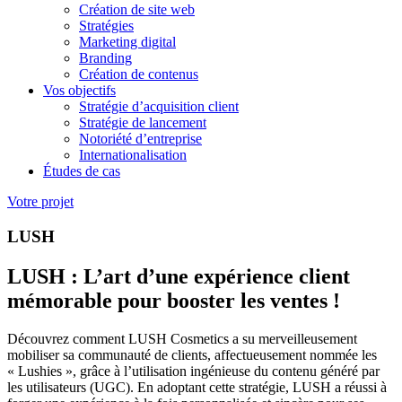
Création de site web
Stratégies
Marketing digital
Branding
Création de contenus
Vos objectifs
Stratégie d’acquisition client
Stratégie de lancement
Notoriété d’entreprise
Internationalisation
Études de cas
Votre projet
LUSH
LUSH : L’art d’une expérience client
mémorable pour booster les ventes !
Découvrez comment LUSH Cosmetics a su merveilleusement
mobiliser sa communauté de clients, affectueusement nommée les
« Lushies », grâce à l’utilisation ingénieuse du contenu généré par
les utilisateurs (UGC). En adoptant cette stratégie, LUSH a réussi à