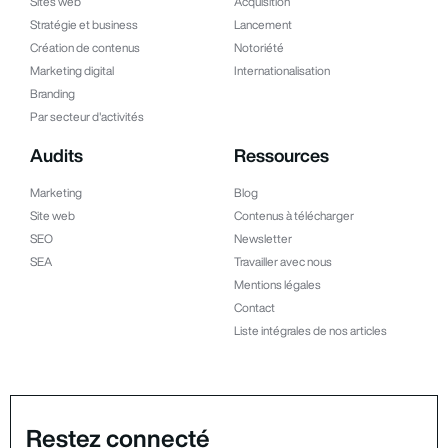
Sites web
Acquisition
Stratégie et business
Lancement
Création de contenus
Notoriété
Marketing digital
Internationalisation
Branding
Par secteur d'activités
Audits
Ressources
Marketing
Blog
Site web
Contenus à télécharger
SEO
Newsletter
SEA
Travailler avec nous
Mentions légales
Contact
Liste intégrales de nos articles
Restez connecté