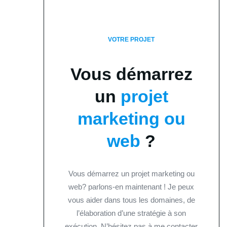
VOTRE PROJET
Vous démarrez
un
projet
marketing ou
web
?
Vous démarrez un projet marketing ou
web? parlons-en maintenant ! Je peux
vous aider dans tous les domaines, de
l’élaboration d’une stratégie à son
exécution. N’hésitez pas à me contacter