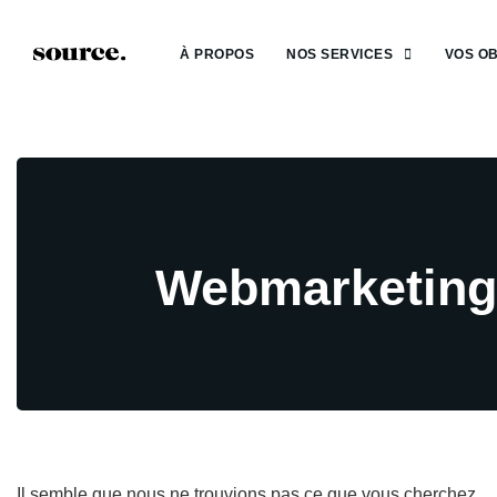
À PROPOS
NOS SERVICES
VOS OB
Webmarketing
Il semble que nous ne trouvions pas ce que vous cherchez.