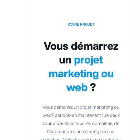
VOTRE PROJET
Vous démarrez
un
projet
marketing ou
web
?
Vous démarrez un projet marketing ou
web? parlons-en maintenant ! Je peux
vous aider dans tous les domaines, de
l’élaboration d’une stratégie à son
exécution. N’hésitez pas à me contacter