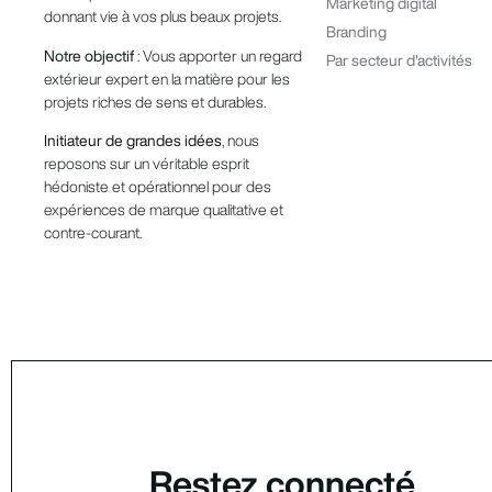
Marketing digital
donnant vie à vos plus beaux projets.
Branding
Notre objectif
: Vous apporter un regard
Par secteur d'activités
extérieur expert en la matière pour les
projets riches de sens et durables.
Initiateur de grandes idées
, nous
reposons sur un véritable esprit
hédoniste et opérationnel pour des
expériences de marque qualitative et
contre-courant.
Restez connecté