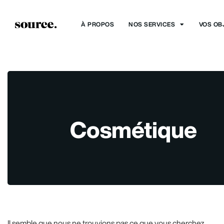
À PROPOS
NOS SERVICES
VOS OB
Cosmétique
Il semble que nous ne trouvions pas ce que vous cherchez.