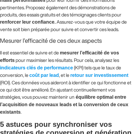
mails personnalisés
pour leur fournir des informations
pertinentes. Proposez également des démonstrations de
produits, des essais gratuits et des témoignages clients pour
renforcer leur confiance.
Assurez-vous que votre équipe de
vente soit bien préparée pour suivre et convertir ces leads.
Mesurer l’efficacité de ces deux aspects
Il est essentiel de suivre et de
mesurer l’efficacité de vos
efforts
pour maximiser les résultats. Pour cela, analysez les
indicateurs clés de performance
(KPI) tels que le taux de
conversion, le
coût par lead
, et le
retour sur investissement
(ROI). Ces données vous aideront à identifier ce qui fonctionne et
ce qui doit être amélioré. En ajustant continuellement vos
stratégies, vous pouvez maintenir un
équilibre optimal entre
l’acquisition de nouveaux leads et la conversion de ceux
existants
.
5 astuces pour synchroniser vos
stratégies de conversion et génération