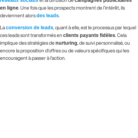
réseaux sociaux
campagnes publicitaires
en ligne
. Une fois que les prospects montrent de l’intérêt, ils
deviennent alors
des leads
.
La
conversion de leads
, quant à elle, est le processus par lequel
ces leads sont transformés en
clients payants fidèles
. Cela
implique des stratégies de
nurturing
, de suivi personnalisé, ou
encore la proposition d’offres ou de valeurs spécifiques qui les
encouragent à passer à l’action.