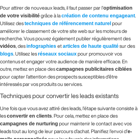
Pour attirer de nouveaux leads, il faut passer par l’
optimisation
de votre visibilité
grâce à la
création de contenu engageant
.
Utilisez des
techniques de référencement naturel
pour
améliorer le classement de votre site web sur les moteurs de
recherche. Vous pouvez également publier régulièrement des
vidéos
, des
infographies
et
articles de haute qualité
sur des
blogs
. Utilisez les
réseaux sociaux
pour promouvoir vos
contenus et engager votre audience de manière efficace. En
outre, mettez en place des
campagnes publicitaires ciblées
pour capter l’attention des prospects susceptibles d’être
intéressés par vos produits ou services.
Techniques pour convertir les leads existants
Une fois que vous avez attiré des leads, l’étape suivante consiste à
les
convertir en clients
. Pour cela, mettez en place des
campagnes de nurturing
pour maintenir le contact avec vos
leads tout au long de leur parcours d’achat. Planifiez l’envoi d’
e-