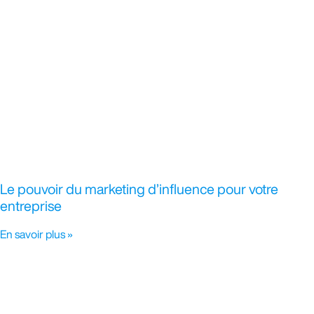
Le pouvoir du marketing d’influence pour votre
entreprise
En savoir plus »