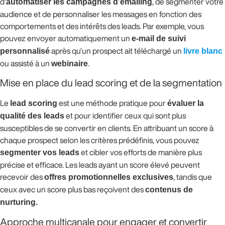
d’
automatiser les campagnes d’emailing
, de segmenter votre
audience et de personnaliser les messages en fonction des
comportements et des intérêts des leads. Par exemple, vous
pouvez envoyer automatiquement un
e-mail de suivi
personnalisé
après qu’un prospect ait téléchargé un
livre blanc
ou assisté à un
webinaire
.
Mise en place du lead scoring et de la segmentation
Le
lead scoring
est une méthode pratique pour
évaluer la
qualité des leads
et pour identifier ceux qui sont plus
susceptibles de se convertir en clients. En attribuant un score à
chaque prospect selon les critères prédéfinis, vous pouvez
segmenter vos leads
et cibler vos efforts de manière plus
précise et efficace. Les leads ayant un score élevé peuvent
recevoir des
offres promotionnelles exclusives
, tandis que
ceux avec un score plus bas reçoivent des
contenus de
nurturing.
Approche multicanale pour engager et convertir