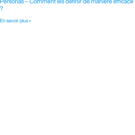
Personas – Comment les définir de manière efficace
?
En savoir plus »