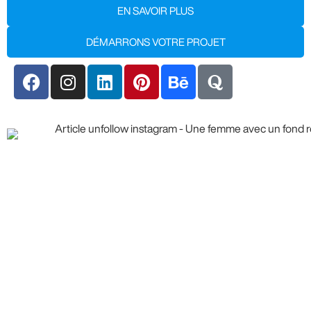
EN SAVOIR PLUS
DÉMARRONS VOTRE PROJET