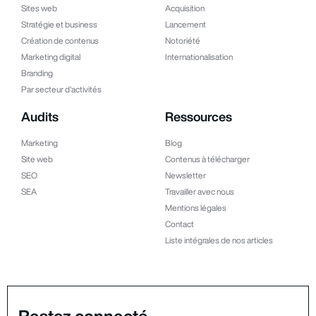
Sites web
Acquisition
Stratégie et business
Lancement
Création de contenus
Notoriété
Marketing digital
Internationalisation
Branding
Par secteur d'activités
Audits
Ressources
Marketing
Blog
Site web
Contenus à télécharger
SEO
Newsletter
SEA
Travailler avec nous
Mentions légales
Contact
Liste intégrales de nos articles
Restez connecté