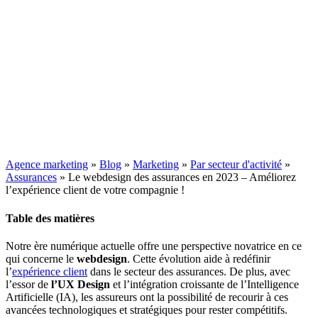
Agence marketing
»
Blog
»
Marketing
»
Par secteur d'activité
»
Assurances
»
Le webdesign des assurances en 2023 – Améliorez
l’expérience client de votre compagnie !
Table des matières
Notre ère numérique actuelle offre une perspective novatrice en ce
qui concerne le
webdesign
. Cette évolution aide à redéfinir
l’
expérience client
dans le secteur des assurances. De plus, avec
l’essor de
l’UX Design
et l’intégration croissante de l’Intelligence
Artificielle (IA), les assureurs ont la possibilité de recourir à ces
avancées technologiques et stratégiques pour rester compétitifs.