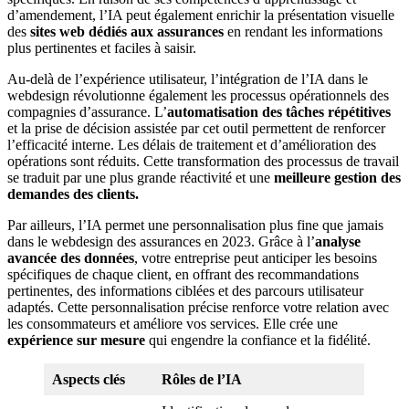
d’amendement, l’IA peut également enrichir la présentation visuelle
des
sites web dédiés aux assurances
en rendant les informations
plus pertinentes et faciles à saisir.
Au-delà de l’expérience utilisateur, l’intégration de l’IA dans le
webdesign révolutionne également les processus opérationnels des
compagnies d’assurance. L’
automatisation des tâches répétitives
et la prise de décision assistée par cet outil permettent de renforcer
l’efficacité interne. Les délais de traitement et d’amélioration des
opérations sont réduits. Cette transformation des processus de travail
se traduit par une plus grande réactivité et une
meilleure gestion des
demandes des clients.
Par ailleurs, l’IA permet une personnalisation plus fine que jamais
dans le webdesign des assurances en 2023. Grâce à l’
analyse
avancée des données
, votre entreprise peut anticiper les besoins
spécifiques de chaque client, en offrant des recommandations
pertinentes, des informations ciblées et des parcours utilisateur
adaptés. Cette personnalisation précise renforce votre relation avec
les consommateurs et améliore vos services. Elle crée une
expérience sur mesure
qui engendre la confiance et la fidélité.
Aspects clés
Rôles de l’IA