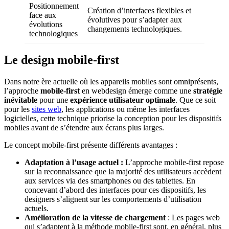
Positionnement
Création d’interfaces flexibles et
face aux
évolutives pour s’adapter aux
évolutions
changements technologiques.
technologiques
Le design mobile-first
Dans notre ère actuelle où les appareils mobiles sont omniprésents,
l’approche
mobile-first
en webdesign émerge comme une
stratégie
inévitable
pour une
expérience utilisateur optimale
. Que ce soit
pour les
sites web
, les applications ou même les interfaces
logicielles, cette technique priorise la conception pour les dispositifs
mobiles avant de s’étendre aux écrans plus larges.
Le concept mobile-first présente différents avantages :
Adaptation à l’usage actuel :
L’approche mobile-first repose
sur la reconnaissance que la majorité des utilisateurs accèdent
aux services via des smartphones ou des tablettes. En
concevant d’abord des interfaces pour ces dispositifs, les
designers s’alignent sur les comportements d’utilisation
actuels.
Amélioration de la vitesse de chargement
: Les pages web
qui s’adaptent à la méthode mobile-first sont, en général, plus