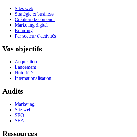
Sites web
Stratégie et business
Création de contenus
Marketing digital
Branding
Par secteur d'activités
Vos objectifs
Acquisition
Lancement
Notoriété
Internationalisation
Audits
Marketing
Site web
SEO
SEA
Ressources