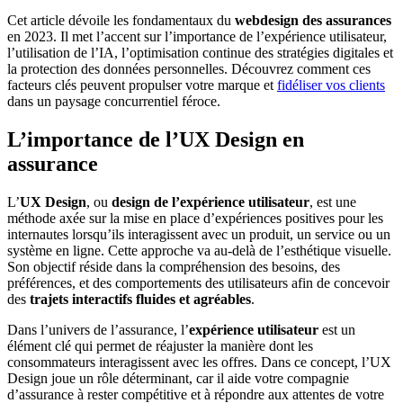
Cet article dévoile les fondamentaux du
webdesign des assurances
en 2023. Il met l’accent sur l’importance de l’expérience utilisateur,
l’utilisation de l’IA, l’optimisation continue des stratégies digitales et
la protection des données personnelles. Découvrez comment ces
facteurs clés peuvent propulser votre marque et
fidéliser vos clients
dans un paysage concurrentiel féroce.
L’importance de l’UX Design en
assurance
L’
UX Design
, ou
design de l’expérience utilisateur
, est une
méthode axée sur la mise en place d’expériences positives pour les
internautes lorsqu’ils interagissent avec un produit, un service ou un
système en ligne. Cette approche va au-delà de l’esthétique visuelle.
Son objectif réside dans la compréhension des besoins, des
préférences, et des comportements des utilisateurs afin de concevoir
des
trajets interactifs fluides et agréables
.
Dans l’univers de l’assurance, l’
expérience utilisateur
est un
élément clé qui permet de réajuster la manière dont les
consommateurs interagissent avec les offres. Dans ce concept, l’UX
Design joue un rôle déterminant, car il aide votre compagnie
d’assurance à rester compétitive et à répondre aux attentes de votre