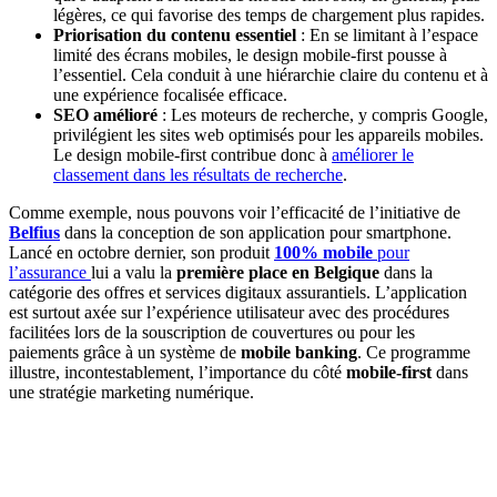
légères, ce qui favorise des temps de chargement plus rapides.
Priorisation du contenu essentiel
: En se limitant à l’espace
limité des écrans mobiles, le design mobile-first pousse à
l’essentiel. Cela conduit à une hiérarchie claire du contenu et à
une expérience focalisée efficace.
SEO amélioré
: Les moteurs de recherche, y compris Google,
privilégient les sites web optimisés pour les appareils mobiles.
Le design mobile-first contribue donc à
améliorer le
classement dans les résultats de recherche
.
Comme exemple, nous pouvons voir l’efficacité de l’initiative de
Belfius
dans la conception de son application pour smartphone.
Lancé en octobre dernier, son produit
100% mobile
pour
l’assurance
lui a valu la
première place en Belgique
dans la
catégorie des offres et services digitaux assurantiels. L’application
est surtout axée sur l’expérience utilisateur avec des procédures
facilitées lors de la souscription de couvertures ou pour les
paiements grâce à un système de
mobile banking
. Ce programme
illustre, incontestablement, l’importance du côté
mobile-first
dans
une stratégie marketing numérique.