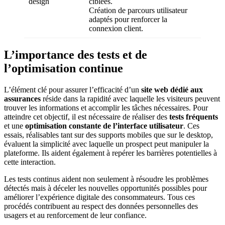
design
ciblées.
Création de parcours utilisateur
adaptés pour renforcer la
connexion client.
L’importance des tests et de
l’optimisation continue
L’élément clé pour assurer l’efficacité d’un
site web dédié aux
assurances
réside dans la rapidité avec laquelle les visiteurs peuvent
trouver les informations et accomplir les tâches nécessaires. Pour
atteindre cet objectif, il est nécessaire de réaliser des
tests fréquents
et une
optimisation constante de l’interface utilisateur
. Ces
essais, réalisables tant sur des supports mobiles que sur le desktop,
évaluent la simplicité avec laquelle un prospect peut manipuler la
plateforme. Ils aident également à repérer les barrières potentielles à
cette interaction.
Les tests continus aident non seulement à résoudre les problèmes
détectés mais à déceler les nouvelles opportunités possibles pour
améliorer l’expérience digitale des consommateurs. Tous ces
procédés contribuent au respect des données personnelles des
usagers et au renforcement de leur confiance.