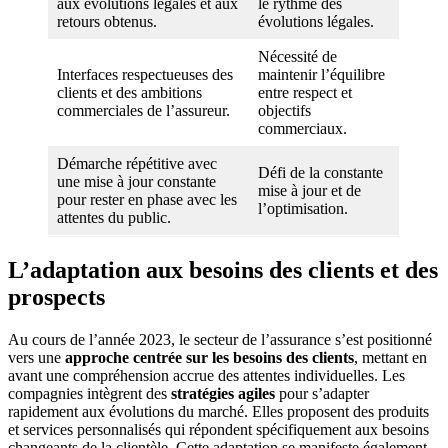
aux évolutions légales et aux
le rythme des
retours obtenus.
évolutions légales.
Nécessité de
Interfaces respectueuses des
maintenir l’équilibre
clients et des ambitions
entre respect et
commerciales de l’assureur.
objectifs
commerciaux.
Démarche répétitive avec
Défi de la constante
une mise à jour constante
mise à jour et de
pour rester en phase avec les
l’optimisation.
attentes du public.
L’adaptation aux besoins des clients et des
prospects
Au cours de l’année 2023, le secteur de l’assurance s’est positionné
vers une
approche centrée sur les besoins des clients
, mettant en
avant une compréhension accrue des attentes individuelles. Les
compagnies intègrent des
stratégies agiles
pour s’adapter
rapidement aux évolutions du marché. Elles proposent des produits
et services personnalisés qui répondent spécifiquement aux besoins
changeants de la clientèle. Cette adaptation se manifeste également