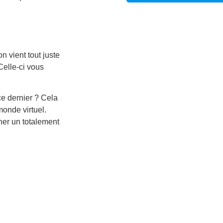
n vient tout juste
 Celle-ci vous
ce dernier ? Cela
monde virtuel.
ner un totalement