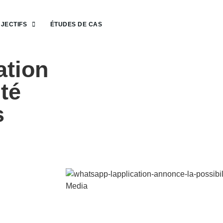
JECTIFS
ÉTUDES DE CAS
ation
té
s