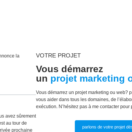
VOTRE PROJET
annonce la
Vous démarrez
un
projet marketing 
Vous démarrez un projet marketing ou web? p
vous aider dans tous les domaines, de l’élabor
exécution. N’hésitez pas à me contacter pour p
vous avez sûrement
st au tour de
parlons de votre projet dè
rrivée prochaine