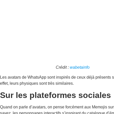
Crédit :
wabetainfo
Les avatars de WhatsApp sont inspirés de ceux déjà présents 
effet, leurs physiques sont très similaires.
Sur les plateformes sociales
Quand on parle d’avatars, on pense forcément aux Memojis su
savez, les personnages interactifs s’inspirant du catalogue d’é