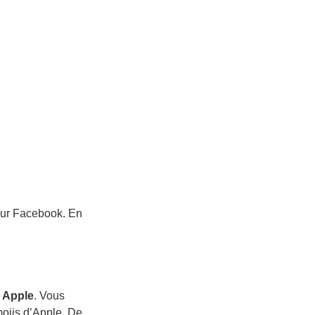
sur Facebook. En
r
Apple
. Vous
mojis d’Apple. De