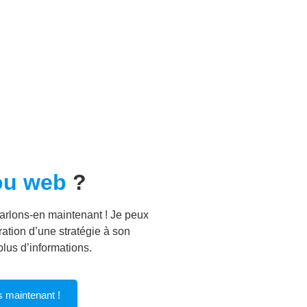
ou web
?
arlons-en maintenant ! Je peux
ation d’une stratégie à son
lus d’informations.
s maintenant !