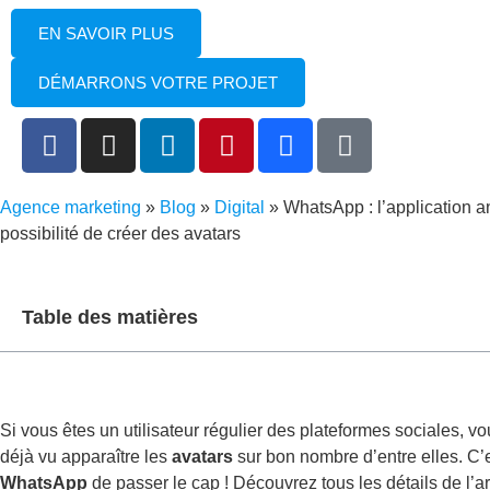
EN SAVOIR PLUS
DÉMARRONS VOTRE PROJET
Agence marketing
»
Blog
»
Digital
»
WhatsApp : l’application 
possibilité de créer des avatars
Table des matières
Si vous êtes un utilisateur régulier des plateformes sociales, 
déjà vu apparaître les
avatars
sur bon nombre d’entre elles. C’e
WhatsApp
de passer le cap ! Découvrez tous les détails de l’a