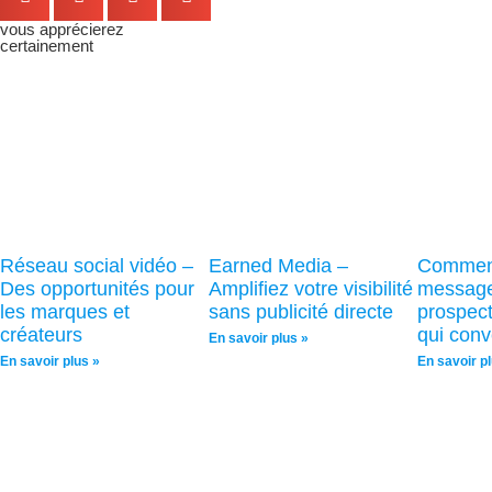
vous apprécierez
certainement
Réseau social vidéo –
Earned Media –
Comment
Des opportunités pour
Amplifiez votre visibilité
messag
les marques et
sans publicité directe
prospect
créateurs
qui conve
En savoir plus »
En savoir plus »
En savoir p