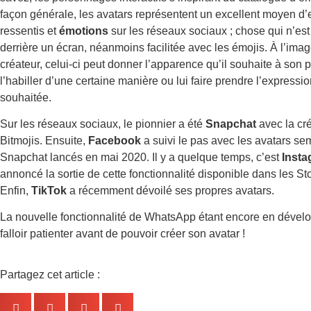
façon générale, les avatars représentent un excellent moyen d’
ressentis et
émotions
sur les réseaux sociaux ; chose qui n’es
derrière un écran, néanmoins facilitée avec les émojis. À l’ima
créateur, celui-ci peut donner l’apparence qu’il souhaite à son 
l’habiller d’une certaine manière ou lui faire prendre l’expressio
souhaitée.
Sur les réseaux sociaux, le pionnier a été
Snapchat
avec la cr
Bitmojis. Ensuite,
Facebook
a suivi le pas avec les avatars se
Snapchat lancés en mai 2020. Il y a quelque temps, c’est
Inst
annoncé la sortie de cette fonctionnalité disponible dans les St
Enfin,
TikTok
a récemment dévoilé ses propres avatars.
La nouvelle fonctionnalité de WhatsApp étant encore en dévelo
falloir patienter avant de pouvoir créer son avatar !
Partagez cet article :