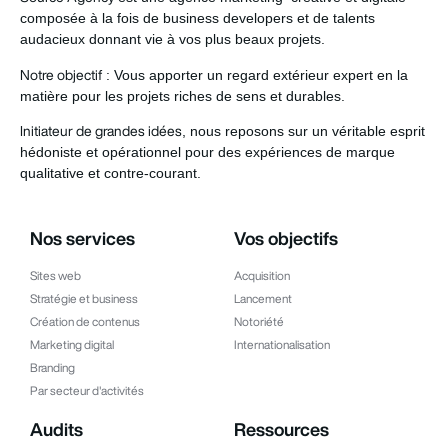
composée à la fois de business developers et de talents
audacieux donnant vie à vos plus beaux projets.
: Vous apporter un regard extérieur expert en la
Notre objectif
matière pour les projets riches de sens et durables.
, nous reposons sur un véritable esprit
Initiateur de grandes idées
hédoniste et opérationnel pour des expériences de marque
qualitative et contre-courant.
Nos services
Vos objectifs
Sites web
Acquisition
Stratégie et business
Lancement
Création de contenus
Notoriété
Marketing digital
Internationalisation
Branding
Par secteur d'activités
Audits
Ressources