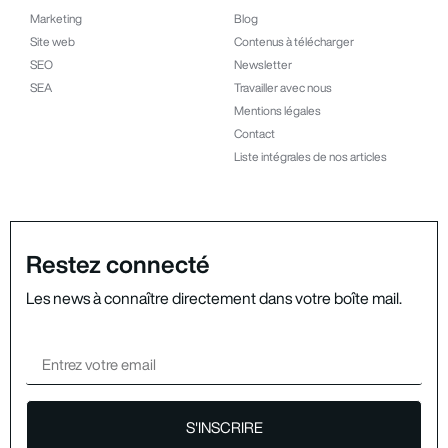
Marketing
Blog
Site web
Contenus à télécharger
SEO
Newsletter
SEA
Travailler avec nous
Mentions légales
Contact
Liste intégrales de nos articles
Restez connecté
Les news à connaître directement dans votre boîte mail.
S'INSCRIRE