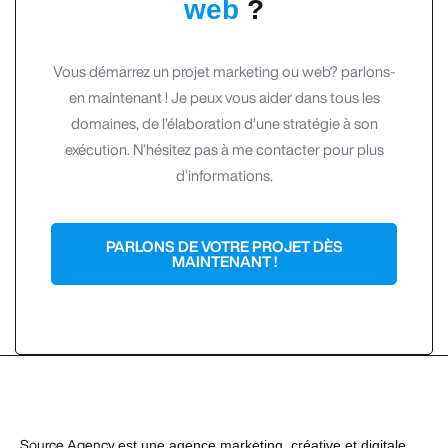
web
?
Vous démarrez un projet marketing ou web? parlons-
en maintenant ! Je peux vous aider dans tous les
domaines, de l’élaboration d’une stratégie à son
exécution. N’hésitez pas à me contacter pour plus
d’informations.
PARLONS DE VOTRE PROJET DÈS
MAINTENANT !
est une agence marketing créative et digitale
Source Agency