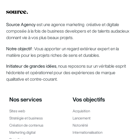
Source Agency
est une agence marketing créative et digitale
composée à la fois de business developers et de talents audacieux
donnant vie à vos plus beaux projets.
Notre objectif
: Vous apporter un regard extérieur expert en la
matière pour les projets riches de sens et durables.
Initiateur de grandes idées
, nous reposons sur un véritable esprit
hédoniste et opérationnel pour des expériences de marque
qualitative et contre-courant.
Nos services
Vos objectifs
Sites web
Acquisition
Stratégie et business
Lancement
Création de contenus
Notoriété
Marketing digital
Internationalisation