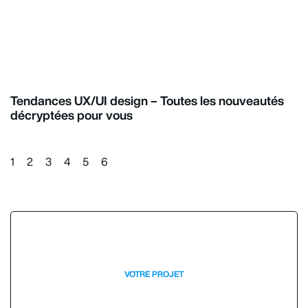
Tendances UX/UI design – Toutes les nouveautés
décryptées pour vous
1
2
3
4
5
6
VOTRE PROJET