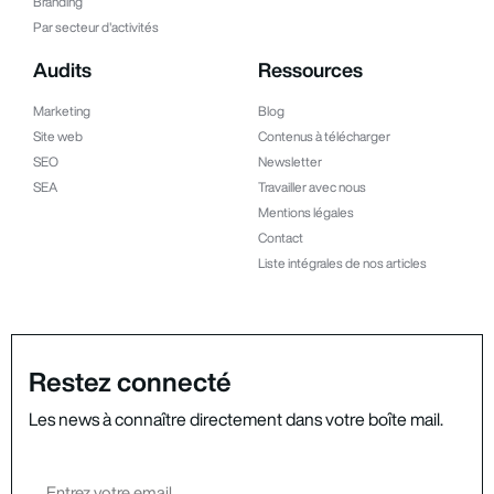
Branding
Par secteur d'activités
Audits
Ressources
Marketing
Blog
Site web
Contenus à télécharger
SEO
Newsletter
SEA
Travailler avec nous
Mentions légales
Contact
Liste intégrales de nos articles
Restez connecté
Les news à connaître directement dans votre boîte mail.