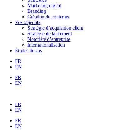
Marketing digital
Branding
Création de contenus
Vos objectifs
Stratégie d’acquisition client
Stratégie de lancement
Notoriété d’entreprise
Internationalisation
Études de cas
FR
EN
FR
EN
FR
EN
FR
EN