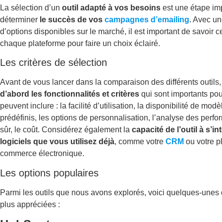
La sélection d’un
outil adapté
à vos besoins
est une étape im
déterminer
le succès de vos
campagnes d’emailing
. Avec un
d’options disponibles sur le marché, il est important de savoir c
chaque plateforme pour faire un choix éclairé.
Les critères de sélection
Avant de vous lancer dans la comparaison des différents outils
d’abord les fonctionnalités et critères
qui sont importants pou
peuvent inclure : la facilité d’utilisation, la disponibilité de mod
prédéfinis, les options de personnalisation, l’analyse des perfo
sûr, le coût. Considérez également la
capacité de l’outil à
s’in
logiciels que vous utilisez déjà
, comme votre
CRM
ou votre p
commerce électronique.
Les options populaires
Parmi les outils que nous avons explorés, voici quelques-unes 
plus appréciées :