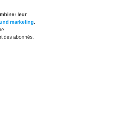
mbiner leur
ound marketing
.
ne
t des abonnés.