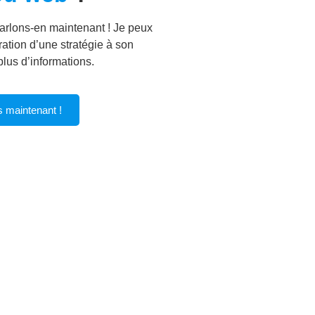
arlons-en maintenant ! Je peux
ation d’une stratégie à son
lus d’informations.
s maintenant !