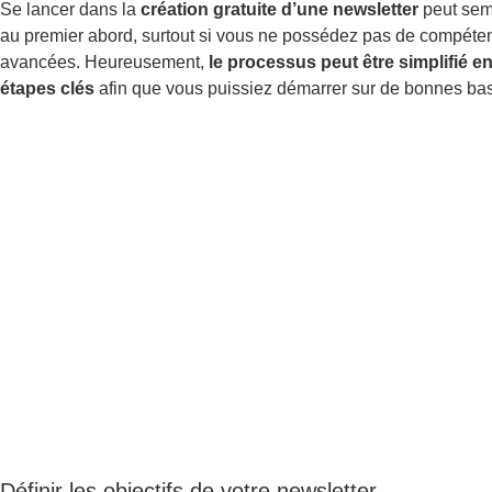
Se lancer dans la
création gratuite d’une newsletter
peut semb
au premier abord, surtout si vous ne possédez pas de compéte
avancées. Heureusement,
le processus peut être simplifié
en
étapes clés
afin que vous puissiez démarrer sur de bonnes bas
Définir les objectifs de votre newsletter