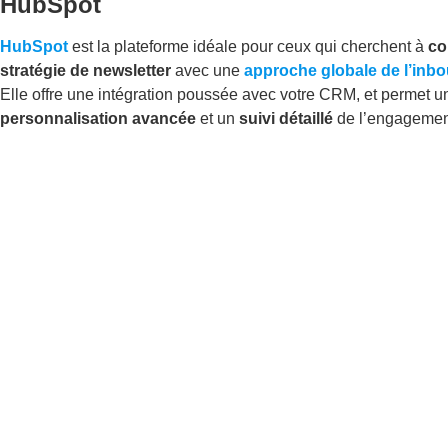
HubSpot
HubSpot
est la plateforme idéale pour ceux qui cherchent à
co
stratégie de newsletter
avec une
approche globale de l’inb
Elle offre une intégration poussée avec votre CRM, et permet u
personnalisation avancée
et un
suivi détaillé
de l’engagemen