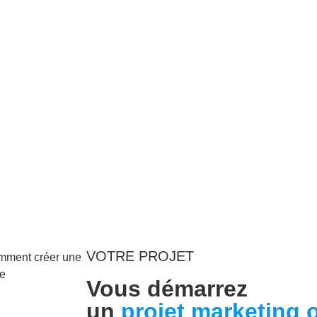
VOTRE PROJET
ment créer une
ne
Vous démarrez
un
projet marketing 