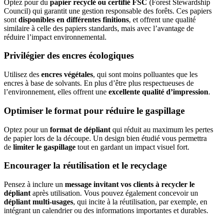
Optez pour du
papier recyclé ou certifié
FSC
(Forest Stewardship
Council) qui garantit une gestion responsable des forêts. Ces papiers
sont
disponibles en différentes finitions
, et offrent une qualité
similaire à celle des papiers standards, mais avec l’avantage de
réduire l’impact environnemental.
Privilégier des encres écologiques
Utilisez des
encres végétales
, qui sont moins polluantes que les
encres à base de solvants. En plus d’être plus respectueuses de
l’environnement, elles offrent une
excellente qualité d’impression
.
Optimiser le format pour réduire le gaspillage
Optez pour un
format de dépliant
qui réduit au maximum les pertes
de papier lors de la découpe. Un design bien étudié vous permettra
de
limiter le gaspillage
tout en gardant un impact visuel fort.
Encourager la réutilisation et le recyclage
Pensez à inclure un
message invitant vos clients à recycler le
dépliant
après utilisation. Vous pouvez également concevoir un
dépliant multi-usages
, qui incite à la réutilisation, par exemple, en
intégrant un calendrier ou des informations importantes et durables.