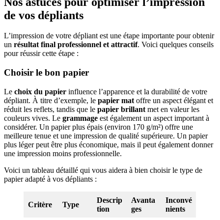
Nos astuces pour optimiser l’impression
de vos dépliants
L’impression de votre dépliant est une étape importante pour obtenir
un
résultat final professionnel et attractif
. Voici quelques conseils
pour réussir cette étape :
Choisir le bon papier
Le
choix du papier
influence l’apparence et la durabilité de votre
dépliant. À titre d’exemple, le
papier mat
offre un aspect élégant et
réduit les reflets, tandis que le
papier brillant
met en valeur les
couleurs vives. Le
grammage
est également un aspect important à
considérer. Un papier plus épais (environ 170 g/m²) offre une
meilleure tenue et une impression de qualité supérieure. Un papier
plus léger peut être plus économique, mais il peut également donner
une impression moins professionnelle.
Voici un tableau détaillé qui vous aidera à bien choisir le type de
papier adapté à vos dépliants :
Descrip
Avanta
Inconvé
Critère
Type
tion
ges
nients