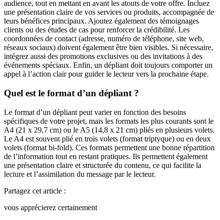
audience, tout en mettant en avant les atouts de votre offre. Incluez
une présentation claire de vos services ou produits, accompagnée de
leurs bénéfices principaux. Ajoutez également des témoignages
clients ou des études de cas pour renforcer la crédibilité. Les
coordonnées de contact (adresse, numéro de téléphone, site web,
réseaux sociaux) doivent également être bien visibles. Si nécessaire,
intégrez aussi des promotions exclusives ou des invitations à des
événements spéciaux. Enfin, un dépliant doit toujours comporter un
appel à l’action clair pour guider le lecteur vers la prochaine étape.
Quel est le format d’un dépliant ?
Le format d’un dépliant peut varier en fonction des besoins
spécifiques de votre projet, mais les formats les plus courants sont le
A4 (21 x 29,7 cm) ou le A5 (14,8 x 21 cm) pliés en plusieurs volets.
Le A4 est souvent plié en trois volets (format triptyque) ou en deux
volets (format bi-fold). Ces formats permettent une bonne répartition
de l’information tout en restant pratiques. Ils permettent également
une présentation claire et structurée du contenu, ce qui facilite la
lecture et l’assimilation du message par le lecteur.
Partagez cet article :
vous apprécierez certainement