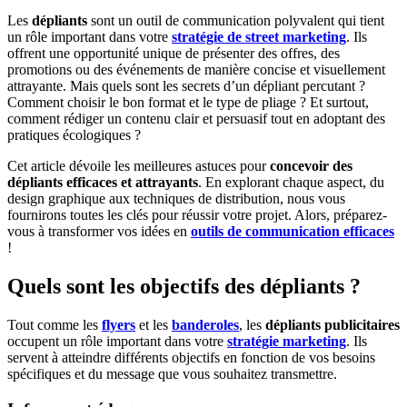
Les
dépliants
sont un outil de communication polyvalent qui tient
un rôle important dans votre
stratégie de street marketing
. Ils
offrent une opportunité unique de présenter des offres, des
promotions ou des événements de manière concise et visuellement
attrayante. Mais quels sont les secrets d’un dépliant percutant ?
Comment choisir le bon format et le type de pliage ? Et surtout,
comment rédiger un contenu clair et persuasif tout en adoptant des
pratiques écologiques ?
Cet article dévoile les meilleures astuces pour
concevoir des
dépliants efficaces et attrayants
. En explorant chaque aspect, du
design graphique aux techniques de distribution, nous vous
fournirons toutes les clés pour réussir votre projet. Alors, préparez-
vous à transformer vos idées en
outils de communication efficaces
!
Quels sont les objectifs des dépliants ?
Tout comme les
flyers
et les
banderoles
, les
dépliants publicitaires
occupent un rôle important dans votre
stratégie marketing
. Ils
servent à atteindre différents objectifs en fonction de vos besoins
spécifiques et du message que vous souhaitez transmettre.