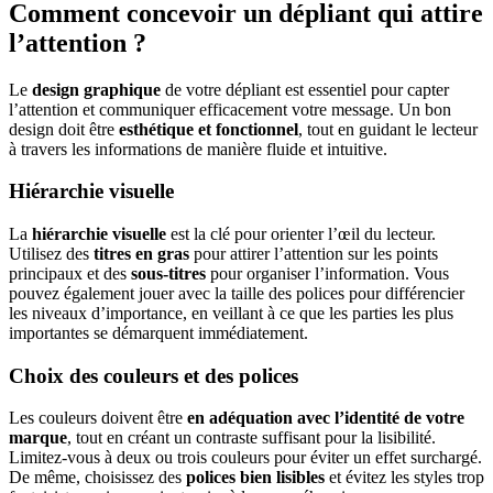
Comment concevoir un dépliant qui attire
l’attention ?
Le
design graphique
de votre dépliant est essentiel pour capter
l’attention et communiquer efficacement votre message. Un bon
design doit être
esthétique et fonctionnel
, tout en guidant le lecteur
à travers les informations de manière fluide et intuitive.
Hiérarchie visuelle
La
hiérarchie visuelle
est la clé pour orienter l’œil du lecteur.
Utilisez des
titres en gras
pour attirer l’attention sur les points
principaux et des
sous-titres
pour organiser l’information. Vous
pouvez également jouer avec la taille des polices pour différencier
les niveaux d’importance, en veillant à ce que les parties les plus
importantes se démarquent immédiatement.
Choix des couleurs et des polices
Les couleurs doivent être
en adéquation avec l’identité de votre
marque
, tout en créant un contraste suffisant pour la lisibilité.
Limitez-vous à deux ou trois couleurs pour éviter un effet surchargé.
De même, choisissez des
polices bien lisibles
et évitez les styles trop