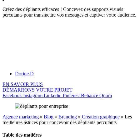
Créez des dépliants efficaces ! Concevez des supports visuels
percutants pour transmettre vos messages et captiver votre audience.
Dorine D
EN SAVOIR PLUS
DÉMARRONS VOTRE PROJET
Facebook
Instagram
Linkedin
Pinterest
Behance
Quora
Agence marketing
»
Blog
»
Branding
»
Création graphique
»
Les
meilleures astuces pour concevoir des dépliants percutants
Table des matières