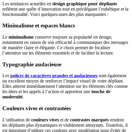
Les tendances actuelles en
design graphique
pour dépliants
reflètent une quête d’innovation tout en privilégiant l’esthétique et la
fonctionnalité. Voici quelques-unes des plus marquantes :
Minimalisme et espaces blancs
Le
minimalisme
conserve toujours sa popularité en design,
notamment en raison de son efficacité à communiquer des messages
de manière claire et élégante. Ce choix permet de focaliser
l’attention sur les éléments essentiels et de faciliter la lecture.
Typographie audacieuse
Les
polices de caractères grandes et audacieuses
sont également
un excellent moyen de renforcer l’impact visuel de votre dépliant.
Elles attirent immédiatement l’attention sur les éléments clés comme
les titres et les appels à l’action et apportent une
touche de
modernité
.
Couleurs vives et contrastées
L’utilisation de
couleurs vives
et de
contrastes marqués
rendent
les dépliants plus dynamiques et visiblement attrayants. Toutefois, il
est important d’utiliser ces couleurs avec modération pour éviter de