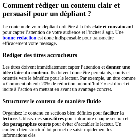
Comment rédiger un contenu clair et
persuasif pour un dépliant ?
Le contenu de votre dépliant doit être à la fois
clair et convaincant
pour capter l’attention de votre audience et l’inciter à agir. Une
bonne rédaction
est donc indispensable pour transmettre
efficacement votre message.
Rédiger des titres accrocheurs
Les titres doivent immédiatement capter l’attention et
donner une
idée claire du contenu
. Ils doivent donc être percutants, courts et
orientés vers le bénéfice pour le lecteur. Par exemple, un titre comme
« Comment obtenir 20% de réduction aujourd’hui ? » est direct et
incite à l’action en mettant en avant un avantage concret.
Structurer le contenu de manière fluide
Organisez le contenu en sections bien définies pour
faciliter la
lecture
. Utilisez des
sous-titres
pour introduire chaque section et
des
paragraphes courts
pour éviter d’accabler le lecteur. Un
contenu bien structuré lui permet de saisir rapidement les
informations clés.