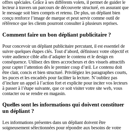
offres spéciales. Grâce à ses différents volets, il permet de guider le
lecteur à travers un parcours de découverte structuré, en assurant que
le message soit bien compris et retenu. De plus, un dépliant bien
conçu renforce l’image de marque et peut servir comme outil de
référence que les clients pourront consulter à plusieurs reprises.
Comment faire un bon dépliant publicitaire ?
Pour concevoir un dépliant publicitaire percutant, il est essentiel de
suivre quelques étapes clés. Tout d’abord, définissez votre objectif et
votre audience cible afin d’adapter le contenu et le design en
conséquence. Utilisez des titres accrocheurs et des visuels attractifs
pour capter l’attention dès le premier coup d’œil. Le contenu doit
être clair, concis et bien structuré. Privilégiez les paragraphes courts,
les puces et les encadrés pour faciliter la lecture. N’oubliez pas
d’inclure un appel à l’action fort et explicite pour inciter vos lecteurs
à passer à l’étape suivante, que ce soit visiter votre site web, vous
contacter ou se rendre en magasin.
Quelles sont les informations qui doivent constituer
un dépliant ?
Les informations présentes dans un dépliant doivent être
soigneusement sélectionnées pour répondre aux besoins de votre